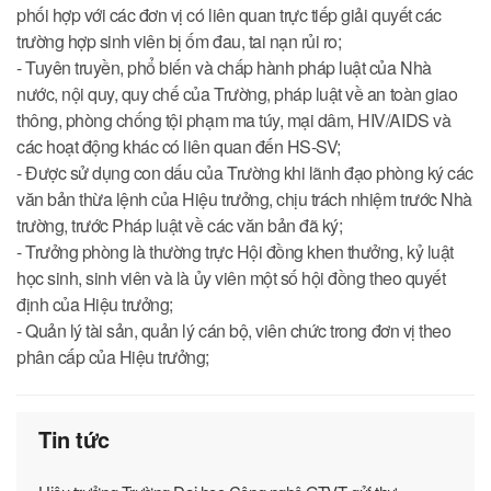
phối hợp với các đơn vị có liên quan trực tiếp giải quyết các
trường hợp sinh viên bị ốm đau, tai nạn rủi ro;
- Tuyên truyền, phổ biến và chấp hành pháp luật của Nhà
nước, nội quy, quy chế của Trường, pháp luật về an toàn giao
thông, phòng chống tội phạm ma túy, mại dâm, HIV/AIDS và
các hoạt động khác có liên quan đến HS-SV;
- Được sử dụng con dấu của Trường khi lãnh đạo phòng ký các
văn bản thừa lệnh của Hiệu trưởng, chịu trách nhiệm trước Nhà
trường, trước Pháp luật về các văn bản đã ký;
- Trưởng phòng là thường trực Hội đồng khen thưởng, kỷ luật
học sinh, sinh viên và là ủy viên một số hội đồng theo quyết
định của Hiệu trưởng;
- Quản lý tài sản, quản lý cán bộ, viên chức trong đơn vị theo
phân cấp của Hiệu trưởng;
Tin tức