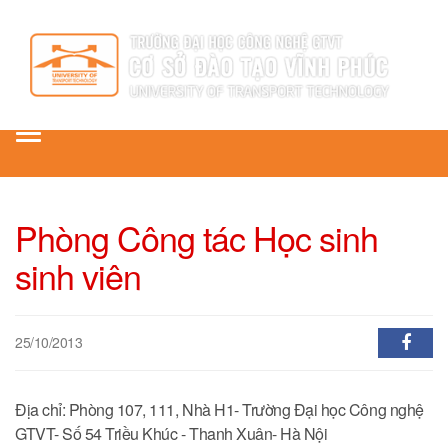
Toggle
navigation
Phòng Công tác Học sinh
sinh viên
25/10/2013
Địa chỉ: Phòng 107, 111, Nhà H1- Trường Đại học Công nghệ
GTVT- Số 54 Triều Khúc - Thanh Xuân- Hà Nội