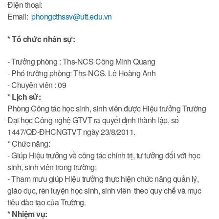
Điện thoại:
Email:
phongcthssv@utt.edu.vn
* Tổ chức nhân sự:
- Trưởng phòng : Ths-NCS Công Minh Quang
- Phó trưởng phòng: Ths-NCS. Lê Hoàng Anh
- Chuyên viên : 09
* Lịch sử:
Phòng Công tác học sinh, sinh viên được Hiệu trưởng Trường
Đại học Công nghệ GTVT ra quyết định thành lập, số
1447/QĐ-ĐHCNGTVT ngày 23/8/2011.
* Chức năng:
- Giúp Hiệu trưởng về công tác chính trị, tư tưởng đối với học
sinh, sinh viên trong trường;
- Tham mưu giúp Hiệu trưởng thực hiện chức năng quản lý,
giáo dục, rèn luyện học sinh, sinh viên theo quy chế và mục
tiêu đào tạo của Trường.
* Nhiệm vụ: