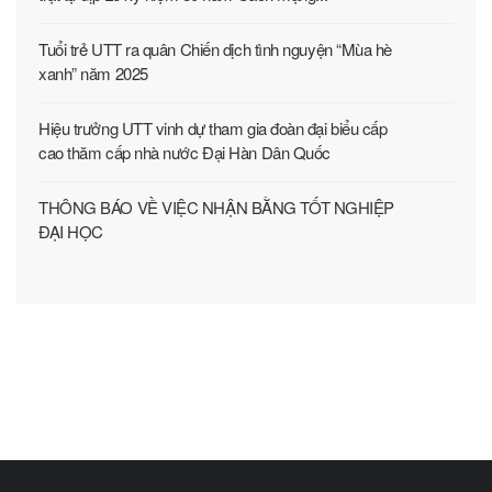
Tuổi trẻ UTT ra quân Chiến dịch tình nguyện “Mùa hè
xanh” năm 2025
Hiệu trưởng UTT vinh dự tham gia đoàn đại biểu cấp
cao thăm cấp nhà nước Đại Hàn Dân Quốc
THÔNG BÁO VỀ VIỆC NHẬN BẰNG TỐT NGHIỆP
ĐẠI HỌC