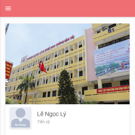
menu
Lê Ngọc Lý
Tiến sỹ