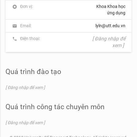
Đơn vị:
Khoa Khoa học
album
ứng dụng
Email:
lyln@utt.edu.vn
mail
[ Đăng nhập để
Điện thoại:
phone
xem ]
Quá trình đào tạo
[ Đăng nhập để xem ]
Quá trình công tác chuyên môn
[ Đăng nhập để xem ]