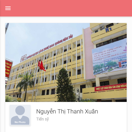
menu
Nguyễn Thị Thanh Xuân
Tiến sỹ