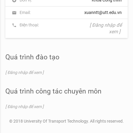
album
Email:
xuanntt@utt.edu.vn
mail
[ Đăng nhập để
Điện thoại:
phone
xem ]
Quá trình đào tạo
[ Đăng nhập để xem ]
Quá trình công tác chuyên môn
[ Đăng nhập để xem ]
© 2018 University Of Transport Technology. All rights reserved.