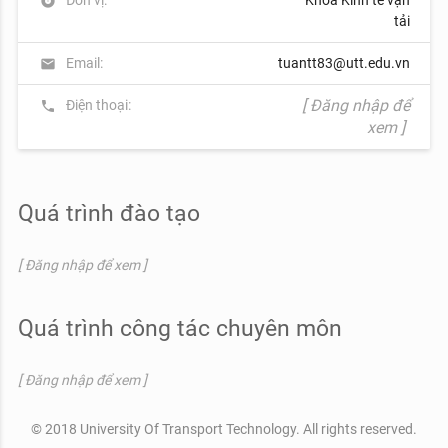
album
tải
Email:
tuantt83@utt.edu.vn
mail
[ Đăng nhập để
Điện thoại:
phone
xem ]
Quá trình đào tạo
[ Đăng nhập để xem ]
Quá trình công tác chuyên môn
[ Đăng nhập để xem ]
© 2018 University Of Transport Technology. All rights reserved.