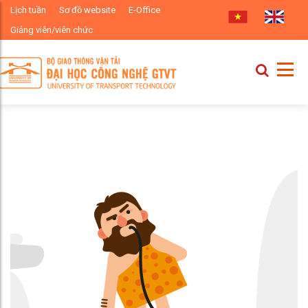
Lịch tuần
Sơ đồ website
E-Office
Giảng viên/viên chức