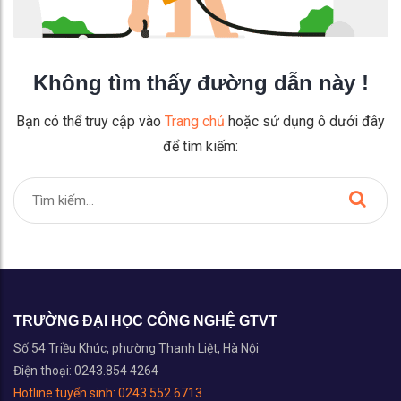
Không tìm thấy đường dẫn này !
Bạn có thể truy cập vào
Trang chủ
hoặc sử dụng ô dưới đây
để tìm kiếm:
TRƯỜNG ĐẠI HỌC CÔNG NGHỆ GTVT
Số 54 Triều Khúc, phường Thanh Liệt, Hà Nội
Điện thoại: 0243.854 4264
Hotline tuyển sinh:
0243.552 6713