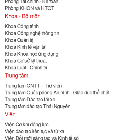
Phòng Tài chính - Kế toán
Phòng KHCN và HTQT
Khoa - Bộ môn
Khoa Công trình
Khoa Công nghệ thông tin
Khoa Quản trị
Khoa Kinh tế vận tải
Khoa Khoa học ứng dụng
Khoa Cơ sở kỹ thuật
Khoa Luật - Chính trị
Trung tâm
Trung tâm CNTT - Thư viện
Trung tâm Quốc phòng An ninh - Giáo dục thể chất
Trung tâm Đào tạo lái xe
Trung tâm đào tạo Thái Nguyên
Viện
Viện Cơ khí động lực
Viện đào tạo liên tục và từ xa
Viện Đổi mới sáng tạo và Kinh tế số