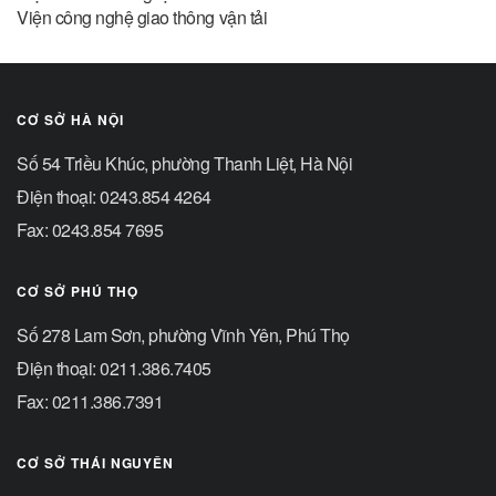
Viện công nghệ giao thông vận tải
CƠ SỞ HÀ NỘI
Số 54 Triều Khúc, phường Thanh Liệt, Hà Nội
Điện thoại: 0243.854 4264
Fax: 0243.854 7695
CƠ SỞ PHÚ THỌ
Số 278 Lam Sơn, phường Vĩnh Yên, Phú Thọ
Điện thoại: 0211.386.7405
Fax: 0211.386.7391
CƠ SỞ THÁI NGUYÊN