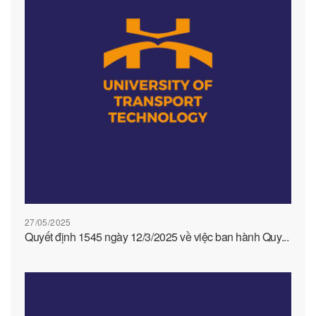
27/05/2025
Quyết định 1545 ngày 12/3/2025 về việc ban hành Quy...