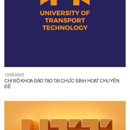
12/05/2025
CHI BỘ KHOA ĐÀO TẠO TẠI CHỨC SINH HOẠT CHUYÊN
ĐỀ