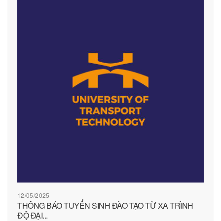
12/05/2025
THÔNG BÁO TUYỂN SINH ĐÀO TẠO TỪ XA TRÌNH
ĐỘ ĐẠI...