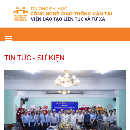
Toggle
navigation
TIN TỨC - SỰ KIỆN