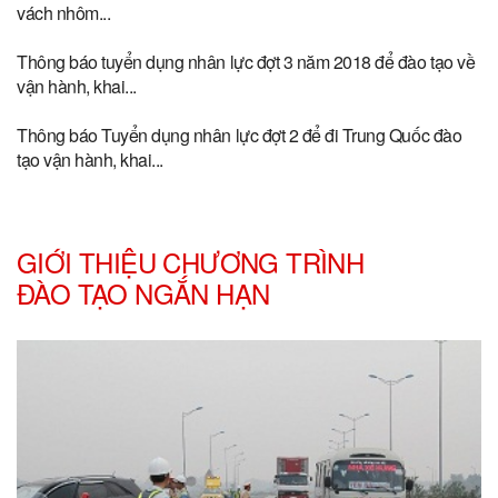
vách nhôm...
Thông báo tuyển dụng nhân lực đợt 3 năm 2018 để đào tạo về
vận hành, khai...
Thông báo Tuyển dụng nhân lực đợt 2 để đi Trung Quốc đào
tạo vận hành, khai...
GIỚI THIỆU CHƯƠNG TRÌNH
ĐÀO TẠO NGẮN HẠN