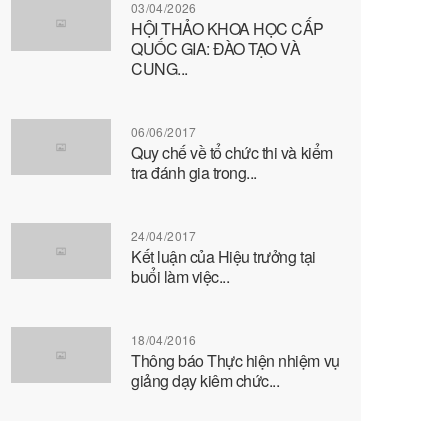
03/04/2026
HỘI THẢO KHOA HỌC CẤP
QUỐC GIA: ĐÀO TẠO VÀ
CUNG...
06/06/2017
Quy chế về tổ chức thi và kiểm
tra đánh gia trong...
24/04/2017
Kết luận của Hiệu trưởng tại
buổi làm việc...
18/04/2016
Thông báo Thực hiện nhiệm vụ
giảng dạy kiêm chức...