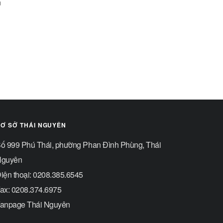
n
Ơ SỞ THÁI NGUYÊN
ố 999 Phú Thái, phường Phan Đình Phùng, Thái
guyên
iện thoại: 0208.385.6545
ax: 0208.374.6975
anpage Thái Nguyên