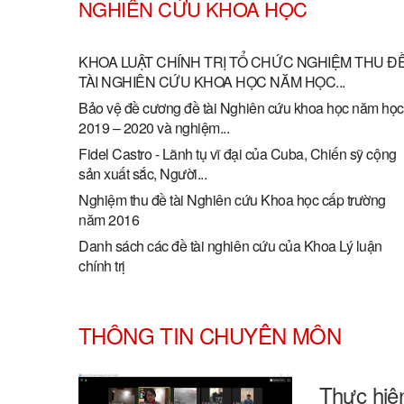
NGHIÊN CỨU KHOA HỌC
KHOA LUẬT CHÍNH TRỊ TỔ CHỨC NGHIỆM THU Đ
TÀI NGHIÊN CỨU KHOA HỌC NĂM HỌC...
Bảo vệ đề cương đề tài Nghiên cứu khoa học năm học
2019 – 2020 và nghiệm...
Fidel Castro - Lãnh tụ vĩ đại của Cuba, Chiến sỹ cộng
sản xuất sắc, Người...
Nghiệm thu đề tài Nghiên cứu Khoa học cấp trường
năm 2016
Danh sách các đề tài nghiên cứu của Khoa Lý luận
chính trị
THÔNG TIN CHUYÊN MÔN
Thực hiện