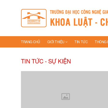
TRANG CHỦ
GIỚI THIỆU
TIN TỨC
THÔNG 
TIN TỨC - SỰ KIỆN