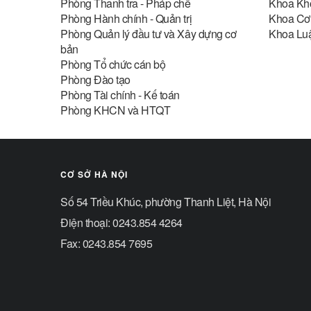
Phòng Thanh tra - Pháp chế
Khoa Kh
Phòng Hành chính - Quản trị
Khoa Cơ 
Phòng Quản lý đầu tư và Xây dựng cơ
Khoa Luật
bản
Phòng Tổ chức cán bộ
Phòng Đào tạo
Phòng Tài chính - Kế toán
Phòng KHCN và HTQT
CƠ SỞ HÀ NỘI
Số 54 Triều Khúc, phường Thanh Liệt, Hà Nội
Điện thoại: 0243.854 4264
Fax: 0243.854 7695