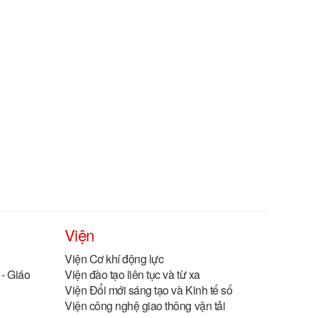
Viện
Viện Cơ khí động lực
- Giáo
Viện đào tạo liên tục và từ xa
Viện Đổi mới sáng tạo và Kinh tế số
Viện công nghệ giao thông vận tải