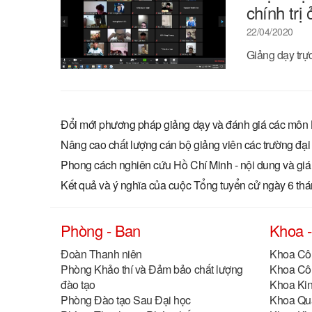
chính trị
22/04/2020
Giảng dạy trự
Đổi mới phương pháp giảng dạy và đánh giá các môn Lý
Nâng cao chất lượng cán bộ giảng viên các trường đại h
Phong cách nghiên cứu Hồ Chí Minh - nội dung và giá t
Kết quả và ý nghĩa của cuộc Tổng tuyển cử ngày 6 th
Phòng - Ban
Khoa 
Đoàn Thanh niên
Khoa Côn
Phòng Khảo thí và Đảm bảo chất lượng
Khoa Côn
đào tạo
Khoa Kinh
Phòng Đào tạo Sau Đại học
Khoa Quả