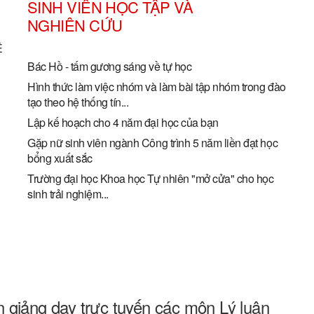
SINH VIÊN HỌC TẬP VÀ
NGHIÊN CỨU
Ề
Bác Hồ - tấm gương sáng về tự học
Hình thức làm việc nhóm và làm bài tập nhóm trong đào
tạo theo hệ thống tín...
Lập kế hoạch cho 4 năm đại học của bạn
Gặp nữ sinh viên ngành Công trình 5 năm liền đạt học
bổng xuất sắc
Trường đại học Khoa học Tự nhiên "mở cửa" cho học
sinh trải nghiệm...
 giảng dạy trực tuyến các môn Lý luận