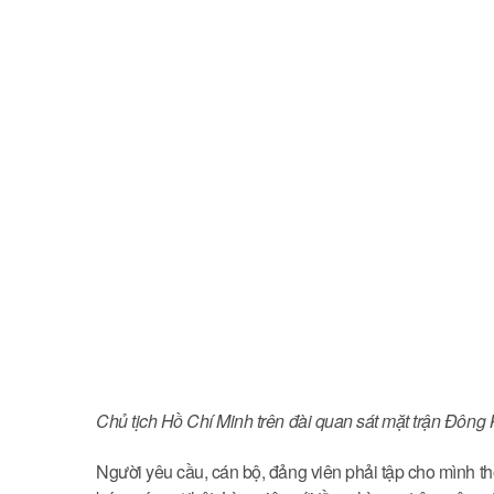
Chủ tịch Hồ Chí Minh trên đài quan sát mặt trận Đông K
Người yêu cầu, cán bộ, đảng viên phải tập cho mình thó