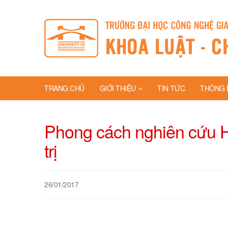
TRANG CHỦ
GIỚI THIỆU
TIN TỨC
THÔNG 
Phong cách nghiên cứu Hồ
trị
26/01/2017