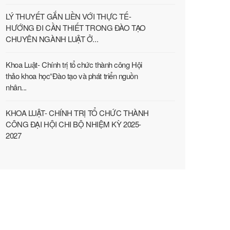
LÝ THUYẾT GẮN LIỀN VỚI THỰC TẾ-
HƯỚNG ĐI CẦN THIẾT TRONG ĐÀO TẠO
CHUYÊN NGÀNH LUẬT Ở...
Khoa Luật- Chính trị tổ chức thành công Hội
thảo khoa học“Đào tạo và phát triển nguồn
nhân...
KHOA LUẬT- CHÍNH TRỊ TỔ CHỨC THÀNH
CÔNG ĐẠI HỘI CHI BỘ NHIỆM KỲ 2025-
2027