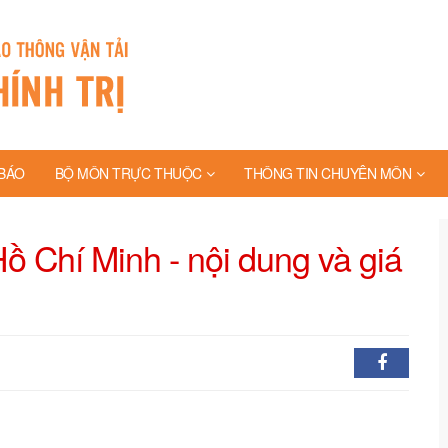
BÁO
BỘ MÔN TRỰC THUỘC
THÔNG TIN CHUYÊN MÔN
 Chí Minh - nội dung và giá