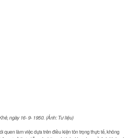
hê, ngày 16- 9- 1950. (Ảnh: Tư liệu)
i quen làm việc dựa trên điều kiện tôn trọng thực tế, không