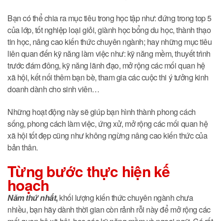
Bạn có thể chia ra mục tiêu trong học tập như: đứng trong top 5
của lớp, tốt nghiệp loại giỏi, giành học bổng du học, thành thạo
tin học, nâng cao kiến thức chuyên ngành; hay những mục tiêu
liên quan đến kỹ năng làm việc như: kỹ năng mềm, thuyết trình
trước đám đông, kỹ năng lãnh đạo, mở rộng các mối quan hệ
xã hội, kết nối thêm bạn bè, tham gia các cuộc thi ý tưởng kinh
doanh dành cho sinh viên…
Những hoạt động này sẽ giúp bạn hình thành phong cách
sống, phong cách làm việc, ứng xử, mở rộng các mối quan hệ
xã hội tốt đẹp cũng như không ngừng nâng cao kiến thức của
bản thân.
Từng bước thực hiện kế
hoạch
Năm thứ nhất
,
khối lượng kiến thức chuyên ngành chưa
nhiều, bạn hãy dành thời gian còn rảnh rỗi này để mở rộng các