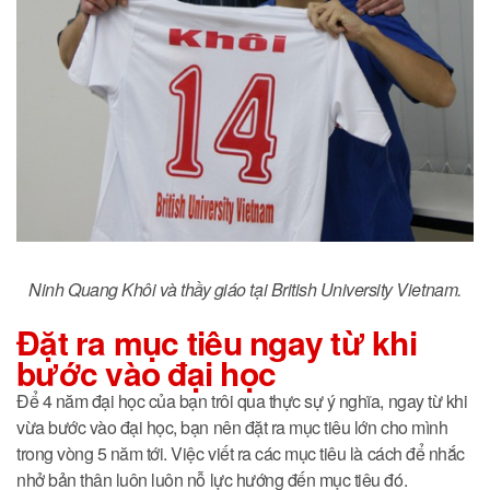
Ninh Quang Khôi và thầy giáo tại British University Vietnam.
Đặt ra mục tiêu ngay từ khi
bước vào đại học
Để 4 năm đại học của bạn trôi qua thực sự ý nghĩa, ngay từ khi
vừa bước vào đại học, bạn nên đặt ra mục tiêu lớn cho mình
trong vòng 5 năm tới. Việc viết ra các mục tiêu là cách để nhắc
nhở bản thân luôn luôn nỗ lực hướng đến mục tiêu đó.