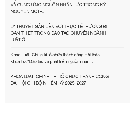
VÀ CUNG ỨNG NGUỒN NHÂN LỰC TRONG KỶ
NGUYÊN MỚI –...
LÝ THUYẾT GẮN LIỀN VỚI THỰC TẾ- HƯỚNG ĐI
CẦN THIẾT TRONG ĐÀO TẠO CHUYÊN NGÀNH
LUẬT Ở...
Khoa Luật- Chính trị tổ chức thành công Hội thảo
khoa học“Đào tạo và phát triển nguồn nhân...
KHOA LUẬT- CHÍNH TRỊ TỔ CHỨC THÀNH CÔNG
ĐẠI HỘI CHI BỘ NHIỆM KỲ 2025- 2027