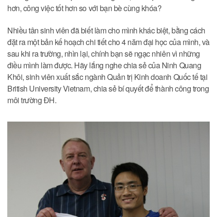
hơn, công việc tốt hơn so với bạn bè cùng khóa?
Nhiều tân sinh viên đã biết làm cho mình khác biệt, bằng cách
đặt ra một bản kế hoạch chi tiết cho 4 năm đại học của mình, và
sau khi ra trường, nhìn lại, chính bạn sẽ ngạc nhiên vì những
điều mình làm được. Hãy lắng nghe chia sẻ của Ninh Quang
Khôi, sinh viên xuất sắc ngành Quản trị Kinh doanh Quốc tế tại
British University Vietnam, chia sẻ bí quyết để thành công trong
môi trường ĐH.