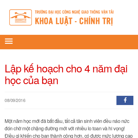
Toggle
navigation
Lập kế hoạch cho 4 năm đại
học của bạn
08/09/2016
Một năm học mới đã bắt đầu, tất cả tân sinh viên đều náo nức
đón chờ một chặng đường mới với nhiều lo toan và hi vọng!
Điều gì khiến cho bạn thành công hơn, có được mức lương cao