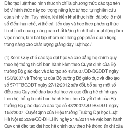
Đào tạo luật theo hình thức tín chỉ là phương thức đào tạo tiến
bộ vì hình thức này coi trọng năng lực tự học, tự nghiên cứu
của sinh viên. Tuy nhiên, khi triển khai thực hiện đã bộc lộ một
số điểm hạn chế, vì thế cải tiến dạy và học theo phương thức
tín chỉ nói chung, nâng cao chất lượng hình thức hoạt động làm
việc nhóm, làm bài tập nhóm nói riêng góp phần quan trọng
trong nâng cao chất lượng giảng dạy luật học./.
(1).Xem: Quy chế đào tạo đại học và cao đẳng hệ chính quy
theo hệ thống tín chỉ ban hành kèm theo Quyết định của Bộ
trưởng Bộ giáo dục và đào tạo số 43/2007/QĐ-BGDĐT ngày
15/8/2007 và Thông tư của Bộ trưởng Bộ giáo dục và đào tạo
số 57/TTBGDĐT ngày 27/12/2012 sửa đổi, bổ sung một số
điều của Quy chế đào tạo đại học và cao đẳng hệ chính quy
theo hệ thống tín chỉ ban hành kèm theo Quyết định của Bộ
trưởng Bộ giáo dục và đào tạo số 43/2007/QĐ-BGDĐT ngày
15/8/2007; Quyết định của Hiệu trưởng Trường Đại học Luật
Hà Nội số 2098/QĐ-ĐHLHN ngày 21/8/2014 về việc ban hành
Quy chế đào tạo đại học hệ chính quy theo hệ thống tín chỉ của