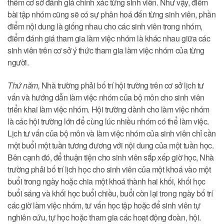
thêm cơ sở đánh giá chính xác từng sinh viên. Như vậy, điểm
bài tập nhóm cũng sẽ có sự phân hoá đến từng sinh viên, phần
điểm nội dung là giống nhau cho các sinh viên trong nhóm,
điểm đánh giá tham gia làm việc nhóm là khác nhau giữa các
sinh viên trên cơ sở ý thức tham gia làm việc nhóm của từng
người.
Thứ năm,
Nhà trường phải bố trí hội trường trên cơ sở lịch tư
vấn và hướng dẫn làm việc nhóm của bộ môn cho sinh viên
triển khai làm việc nhóm. Hội trường dành cho làm việc nhóm
là các hội trường lớn để cùng lúc nhiều nhóm có thể làm việc.
Lịch tư vấn của bộ môn và làm việc nhóm của sinh viên chỉ cần
một buổi một tuần tương đương với nội dung của một tuần học.
Bên cạnh đó, để thuận tiện cho sinh viên sắp xếp giờ học, Nhà
trường phải bố trí lịch học cho sinh viên của một khoá vào một
buổi trong ngày hoặc chia một khoá thành hai khối, khối học
buổi sáng và khối học buổi chiều, buổi còn lại trong ngày bố trí
các giờ làm việc nhóm, tư vấn học tập hoặc để sinh viên tự
nghiên cứu, tự học hoặc tham gia các hoạt động đoàn, hội.