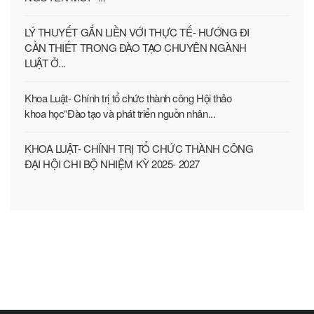
LÝ THUYẾT GẮN LIỀN VỚI THỰC TẾ- HƯỚNG ĐI
CẦN THIẾT TRONG ĐÀO TẠO CHUYÊN NGÀNH
LUẬT Ở...
Khoa Luật- Chính trị tổ chức thành công Hội thảo
khoa học“Đào tạo và phát triển nguồn nhân...
KHOA LUẬT- CHÍNH TRỊ TỔ CHỨC THÀNH CÔNG
ĐẠI HỘI CHI BỘ NHIỆM KỲ 2025- 2027