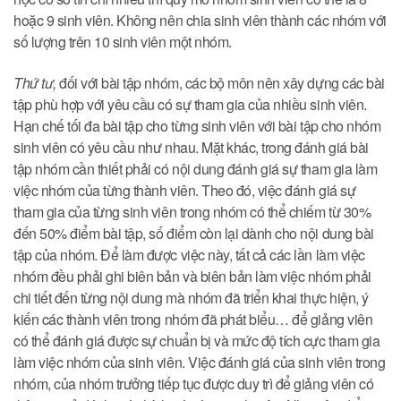
hoặc 9 sinh viên. Không nên chia sinh viên thành các nhóm với
số lượng trên 10 sinh viên một nhóm.
Thứ tư,
đối với bài tập nhóm, các bộ môn nên xây dựng các bài
tập phù hợp với yêu cầu có sự tham gia của nhiều sinh viên.
Hạn chế tối đa bài tập cho từng sinh viên với bài tập cho nhóm
sinh viên có yêu cầu như nhau. Mặt khác, trong đánh giá bài
tập nhóm cần thiết phải có nội dung đánh giá sự tham gia làm
việc nhóm của từng thành viên. Theo đó, việc đánh giá sự
tham gia của từng sinh viên trong nhóm có thể chiếm từ 30%
đến 50% điểm bài tập, số điểm còn lại dành cho nội dung bài
tập của nhóm. Để làm được việc này, tất cả các lần làm việc
nhóm đều phải ghi biên bản và biên bản làm việc nhóm phải
chi tiết đến từng nội dung mà nhóm đã triển khai thực hiện, ý
kiến các thành viên trong nhóm đã phát biểu… để giảng viên
có thể đánh giá được sự chuẩn bị và mức độ tích cực tham gia
làm việc nhóm của sinh viên. Việc đánh giá của sinh viên trong
nhóm, của nhóm trưởng tiếp tục được duy trì để giảng viên có