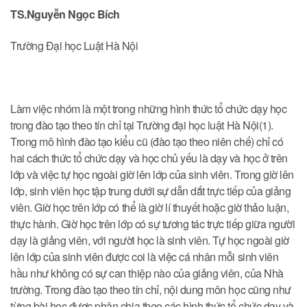
TS.Nguyễn Ngọc Bích
Trường Đại học Luật Hà Nội
Làm việc nhóm là một trong những hình thức tổ chức dạy học
trong đào tạo theo tín chỉ tại Trường đại học luật Hà Nội(1).
Trong mô hình đào tạo kiểu cũ (đào tạo theo niên chế) chỉ có
hai cách thức tổ chức dạy và học chủ yếu là dạy và học ở trên
lớp và việc tự học ngoài giờ lên lớp của sinh viên. Trong giờ lên
lớp, sinh viên học tập trung dưới sự dẫn dắt trực tiếp của giảng
viên. Giờ học trên lớp có thể là giờ lí thuyết hoặc giờ thảo luận,
thực hành. Giờ học trên lớp có sự tương tác trực tiếp giữa người
dạy là giảng viên, với người học là sinh viên. Tự học ngoài giờ
lên lớp của sinh viên được coi là việc cá nhân mỗi sinh viên
hầu như không có sự can thiệp nào của giảng viên, của Nhà
trường. Trong đào tạo theo tín chỉ, nội dung môn học cũng như
từng bài học được phân chia theo các hình thức tổ chức dạy và