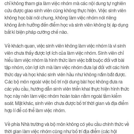
chỉ không tham gia làm việc nhóm mà các nội dung tự nghiên
cứu được giao sinh viên cũng không thực hiện. Việc sinh viên
không học bài nói chung, không làm việc nhóm nói riêng
không ảnh hưởng đến điểm học và sinh viên không bị áp dụng
bất kì biện pháp cưỡng chế nào.
Về khách quan, việc sinh viên không làm việc nhóm là vì sinh
viên chưa thấy được lợi ích của làm việc nhóm. Sinh viên chỉ
hiểu làm việc nhóm là hình thức làm việc bắt buộc đối với bài
tập nhóm, còn lợi ích mà làm việc nhóm đưa lại đối với các hình
thức dạy và học khác sinh viên hầu như không nắm bắt được.
Các bộ môn ngoài việc bố trí nội dung bài học không đưa ra
các yêu cầu, hướng dẫn sinh viên triển khai thực hiện hình thức
học này nên làm việc nhóm hoàn toàn nằm ngoài tầm kiểm
soát. Mặt khác, sinh viên chưa được bố trí thời gian và địa điểm
hợp lí để có thể làm việc nhóm.
Về phía Nhà trường và bộ môn không có yêu cầu chính thức về
thời gian làm việc nhóm cũng như bố trí địa điểm (các hội