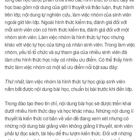
học bao gồm nội dung của giờ lí thuyết và thảo luận, thực hành
trên lớp; nội dung tự nghiên cứu, làm việc nhóm của sinh viên
ngoài giờ lên lớp. Ngoài hình thức kiểm tra, đánh giá đối với
mỗi sinh viên còn có hình thức kiểm tra, đánh giá đối với một
nhóm sinh viên. Làm việc nhóm là hình thức tự học nhưng
khác với việc tự học của từng cá nhân sinh viên. Trong làm việc
nhóm, yếu tố tổ chức và sự tham gia của nhiều sinh viên đã
làm cho hình thức học này có nhiều ưu điểm. Có thể thấy hình
thức làm việc nhóm có một số ưu điểm nổi bật sau đây:
Thứ nhất
, làm việc nhóm là hình thức tự học giúp sinh viên
nắm bắt được nội dung bài học, chuẩn bị bài trước khi đến lớp.
Trong đào tạo theo tín chỉ, nội dung bài học sẽ được triển khai
dưới nhiều hình thức dạy và học khác nhau. Những nội dung lí
thuyết là kiến thức cơ bản về vấn đề đang xem xét nhưng có
những nội dung bài giảng viên không giảng lí thuyết, sinh viên
phải tự đọc sách, tài liệu để thu lượm kiến thức. Đối với những