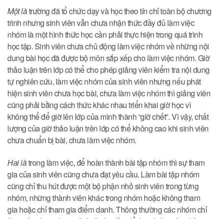
Một là
trường đã tổ chức dạy và học theo tín chỉ toàn bộ chương
trình nhưng sinh viên vẫn chưa nhận thức đầy đủ làm việc
nhóm là một hình thức học cần phải thực hiện trong quá trình
học tập. Sinh viên chưa chủ động làm việc nhóm về những nội
dung bài học đã được bộ môn sắp xếp cho làm việc nhóm. Giờ
thảo luận trên lớp có thể cho phép giảng viên kiểm tra nội dung
tự nghiên cứu, làm việc nhóm của sinh viên nhưng nếu phát
hiện sinh viên chưa học bài, chưa làm việc nhóm thì giảng viên
cũng phải bằng cách thức khác nhau triển khai giờ học vì
không thể để giờ lên lớp của mình thành “giờ chết”. Vì vậy, chất
lượng của giờ thảo luận trên lớp có thể không cao khi sinh viên
chưa chuẩn bị bài, chưa làm việc nhóm.
Hai là
trong làm việc, để hoàn thành bài tập nhóm thì sự tham
gia của sinh viên cũng chưa đạt yêu cầu. Làm bài tập nhóm
cũng chỉ thu hút được một bộ phận nhỏ sinh viên trong từng
nhóm, những thành viên khác trong nhóm hoặc không tham
gia hoặc chỉ tham gia điểm danh. Thông thường các nhóm chỉ