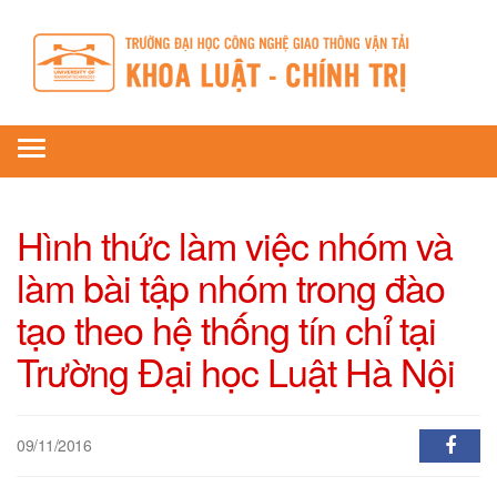
Toggle
navigation
Hình thức làm việc nhóm và
làm bài tập nhóm trong đào
tạo theo hệ thống tín chỉ tại
Trường Đại học Luật Hà Nội
09/11/2016