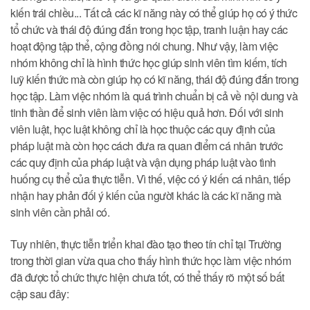
kiến trái chiều... Tất cả các kĩ năng này có thể giúp họ có ý thức
tổ chức và thái độ đúng đắn trong học tập, tranh luận hay các
hoạt động tập thể, cộng đồng nói chung. Như vậy, làm việc
nhóm không chỉ là hình thức học giúp sinh viên tìm kiếm, tích
luỹ kiến thức mà còn giúp họ có kĩ năng, thái độ đúng đắn trong
học tập. Làm việc nhóm là quá trình chuẩn bị cả về nội dung và
tinh thần để sinh viên làm việc có hiệu quả hơn. Đối với sinh
viên luật, học luật không chỉ là học thuộc các quy định của
pháp luật mà còn học cách đưa ra quan điểm cá nhân trước
các quy định của pháp luật và vận dụng pháp luật vào tình
huống cụ thể của thực tiễn. Vì thế, việc có ý kiến cá nhân, tiếp
nhận hay phản đối ý kiến của người khác là các kĩ năng mà
sinh viên cần phải có.
Tuy nhiên, thực tiễn triển khai đào tạo theo tín chỉ tại Trường
trong thời gian vừa qua cho thấy hình thức học làm việc nhóm
đã được tổ chức thực hiện chưa tốt, có thể thấy rõ một số bất
cập sau đây: