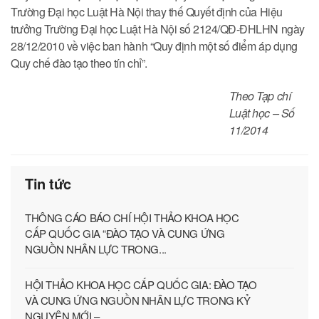
Trường Đại học Luật Hà Nội thay thế Quyết định của Hiệu
trưởng Trường Đại học Luật Hà Nội số 2124/QĐ-ĐHLHN ngày
28/12/2010 về việc ban hành “Quy định một số điểm áp dụng
Quy chế đào tạo theo tín chỉ”.
Theo Tạp chí
Luật học – Số
11/2014
Tin tức
THÔNG CÁO BÁO CHÍ HỘI THẢO KHOA HỌC
CẤP QUỐC GIA “ĐÀO TẠO VÀ CUNG ỨNG
NGUỒN NHÂN LỰC TRONG...
HỘI THẢO KHOA HỌC CẤP QUỐC GIA: ĐÀO TẠO
VÀ CUNG ỨNG NGUỒN NHÂN LỰC TRONG KỶ
NGUYÊN MỚI –...