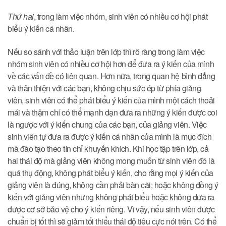
Thứ hai
, trong làm việc nhóm, sinh viên có nhiều cơ hội phát
biểu ý kiến cá nhân.
Nếu so sánh với thảo luận trên lớp thì rõ ràng trong làm việc
nhóm sinh viên có nhiều cơ hội hơn để đưa ra ý kiến của mình
về các vấn đề có liên quan. Hơn nữa, trong quan hệ bình đẳng
và thân thiện với các bạn, không chịu sức ép từ phía giảng
viên, sinh viên có thể phát biểu ý kiến của mình một cách thoải
mái và thậm chí có thể mạnh dạn đưa ra những ý kiến được coi
là ngược với ý kiến chung của các bạn, của giảng viên. Việc
sinh viên tự đưa ra được ý kiến cá nhân của mình là mục đích
mà đào tạo theo tín chỉ khuyến khích. Khi học tập trên lớp, cả
hai thái độ mà giảng viên không mong muốn từ sinh viên đó là
quá thụ động, không phát biểu ý kiến, cho rằng mọi ý kiến của
giảng viên là đúng, không cần phải bàn cãi; hoặc không đồng ý
kiến với giảng viên nhưng không phát biểu hoặc không đưa ra
được cơ sở bảo vệ cho ý kiến riêng. Vì vậy, nếu sinh viên được
chuẩn bị tốt thì sẽ giảm tối thiểu thái độ tiêu cực nói trên. Có thể