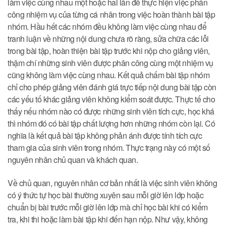
làm việc cùng nhau một hoặc hai lần để thực hiện việc phân
công nhiệm vụ của từng cá nhân trong việc hoàn thành bài tập
nhóm. Hầu hết các nhóm đều không làm việc cùng nhau để
tranh luận về những nội dung chưa rõ ràng, sửa chữa các lỗi
trong bài tập, hoàn thiện bài tập trước khi nộp cho giảng viên,
thậm chí những sinh viên được phân công cùng một nhiệm vụ
cũng không làm việc cùng nhau. Kết quả chấm bài tập nhóm
chỉ cho phép giảng viên đánh giá trực tiếp nội dung bài tập còn
các yếu tố khác giảng viên không kiểm soát được. Thực tế cho
thấy nếu nhóm nào có được những sinh viên tích cực, học khá
thì nhóm đó có bài tập chất lượng hơn những nhóm còn lại. Có
nghĩa là kết quả bài tập không phản ánh được tính tích cực
tham gia của sinh viên trong nhóm. Thực trạng này có một số
nguyên nhân chủ quan và khách quan.
Về chủ quan, nguyên nhân cơ bản nhất là việc sinh viên không
có ý thức tự học bài thường xuyên sau mỗi giờ lên lớp hoặc
chuẩn bị bài trước mỗi giờ lên lớp mà chỉ học bài khi có kiểm
tra, khi thi hoặc làm bài tập khi đến hạn nộp. Như vậy, không