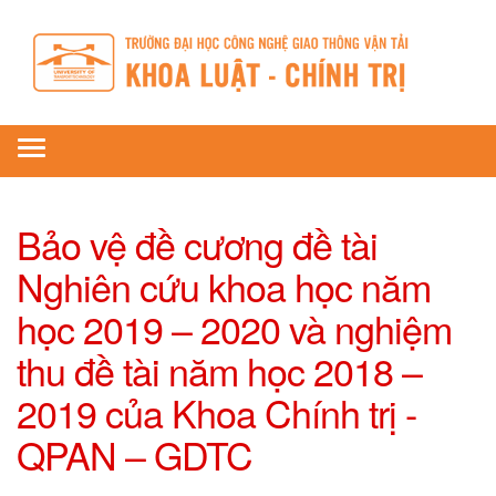
Toggle
navigation
Bảo vệ đề cương đề tài
Nghiên cứu khoa học năm
học 2019 – 2020 và nghiệm
thu đề tài năm học 2018 –
2019 của Khoa Chính trị -
QPAN – GDTC