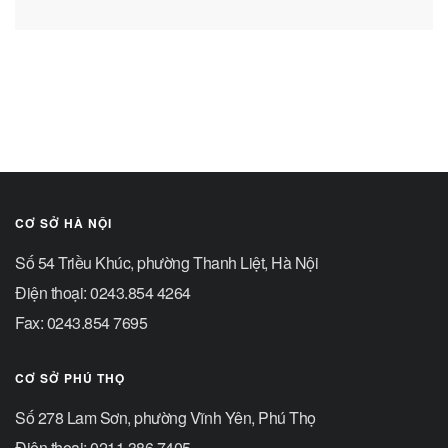
CƠ SỞ HÀ NỘI
Số 54 Triều Khúc, phường Thanh Liệt, Hà Nội
Điện thoại: 0243.854 4264
Fax: 0243.854 7695
CƠ SỞ PHÚ THỌ
Số 278 Lam Sơn, phường Vĩnh Yên, Phú Thọ
Điện thoại: 0211.386.7405