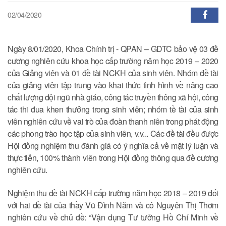
02/04/2020
Ngày 8/01/2020, Khoa Chính trị - QPAN – GDTC bảo vệ 03 đề
cương nghiên cứu khoa học cấp trường năm học 2019 – 2020
của Giảng viên và 01 đề tài NCKH của sinh viên. Nhóm đề tài
của giảng viên tập trung vào khai thức tình hình về nâng cao
chất lượng đội ngũ nhà giáo, công tác truyền thông xã hội, công
tác thi đua khen thưởng trong sinh viên; nhóm tề tài của sinh
viên nghiên cứu về vai trò của đoàn thanh niên trong phát động
các phong trào học tập của sinh viên, v.v... Các đề tài đều được
Hội đồng nghiệm thu đánh giá có ý nghĩa cả về mặt lý luận và
thực tiễn, 100% thành viên trong Hội đồng thông qua đề cương
nghiên cứu.
Nghiệm thu đề tài NCKH cấp trường năm học 2018 – 2019 đối
với hai đề tài của thầy Vũ Đình Năm và cô Nguyên Thị Thơm
nghiên cứu về chủ đề: “Vận dụng Tư tưởng Hồ Chí Minh về