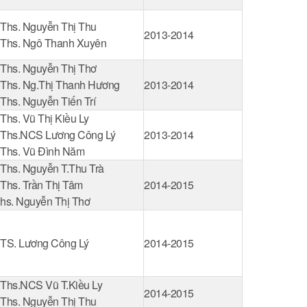
Ths. Nguyễn Thị Thu
2013-2014
Ths. Ngô Thanh Xuyên
Ths. Nguyễn Thị Thơ
Ths. Ng.Thị Thanh Hương
2013-2014
Ths. Nguyễn Tiến Trí
Ths. Vũ Thị Kiều Ly
Ths.NCS Lương Công Lý
2013-2014
Ths. Vũ Đình Năm
Ths. Nguyễn T.Thu Trà
Ths. Trần Thị Tâm
2014-2015
hs. Nguyễn Thị Thơ
TS. Lương Công Lý
2014-2015
Ths.NCS Vũ T.Kiều Ly
2014-2015
Ths. Nguyễn Thị Thu