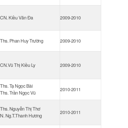
CN. Kiều Văn Đa
2009-2010
Ths. Phan Huy Trường
2009-2010
CN.Vũ Thị Kiều Ly
2009-2010
Ths. Tạ Ngọc Bài
2010-2011
Ths. Trần Ngọc Vũ
Ths. Nguyễn Thị Thơ
2010-2011
N. Ng.T.Thanh Hương