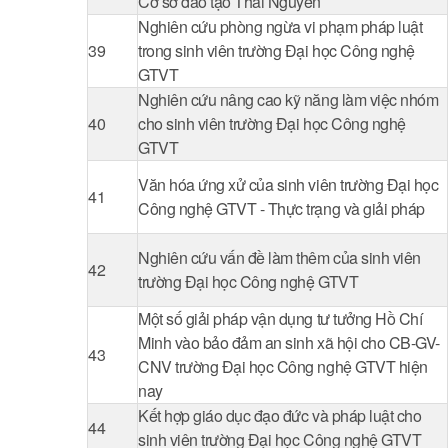
Cơ sở đào tạo Thái Nguyên
Nghiên cứu phòng ngừa vi phạm pháp luật
39
trong sinh viên trường Đại học Công nghệ
GTVT
Nghiên cứu nâng cao kỹ năng làm việc nhóm
40
cho sinh viên trường Đại học Công nghệ
GTVT
Văn hóa ứng xử của sinh viên trường Đại học
41
Công nghệ GTVT - Thực trạng và giải pháp
Nghiên cứu vấn đề làm thêm của sinh viên
42
trường Đại học Công nghệ GTVT
Một số giải pháp vận dụng tư tưởng Hồ Chí
Minh vào bảo đảm an sinh xã hội cho CB-GV-
43
CNV trường Đại học Công nghệ GTVT hiện
nay
Kết hợp giáo dục đạo đức và pháp luật cho
44
sinh viên trường Đại học Công nghệ GTVT