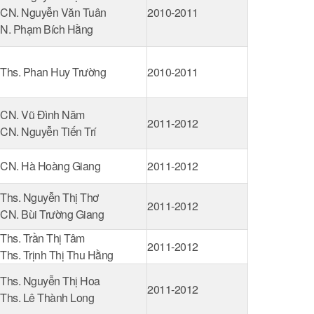
CN. Nguyễn Văn Tuân
2010-2011
N. Phạm Bích Hằng
Ths. Phan Huy Trường
2010-2011
CN. Vũ Đình Năm
2011-2012
CN. Nguyễn Tiến Trí
CN. Hà Hoàng Giang
2011-2012
Ths. Nguyễn Thị Thơ
2011-2012
CN. Bùi Trường Giang
Ths. Trần Thị Tâm
2011-2012
Ths. Trịnh Thị Thu Hằng
Ths. Nguyễn Thị Hoa
2011-2012
Ths. Lê Thành Long