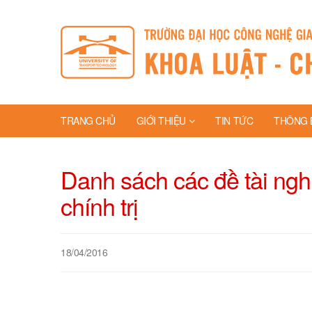
TRANG CHỦ
GIỚI THIỆU
TIN TỨC
THÔNG 
Danh sách các đề tài ngh
chính trị
18/04/2016