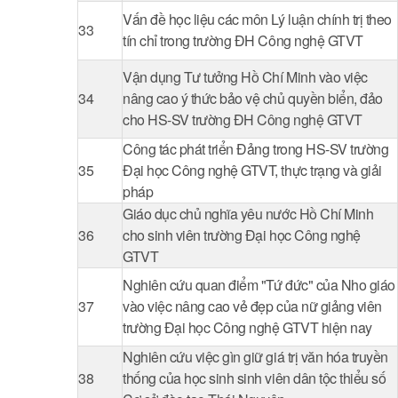
Vấn đề học liệu các môn Lý luận chính trị theo
33
tín chỉ trong trường ĐH Công nghệ GTVT
Vận dụng Tư tưởng Hồ Chí Minh vào việc
34
nâng cao ý thức bảo vệ chủ quyền biển, đảo
cho HS-SV trường ĐH Công nghệ GTVT
Công tác phát triển Đảng trong HS-SV trường
35
Đại học Công nghệ GTVT, thực trạng và giải
pháp
Giáo dục chủ nghĩa yêu nước Hồ Chí Minh
36
cho sinh viên trường Đại học Công nghệ
GTVT
Nghiên cứu quan điểm "Tứ đức" của Nho giáo
37
vào việc nâng cao vẻ đẹp của nữ giảng viên
trường Đại học Công nghệ GTVT hiện nay
Nghiên cứu việc gìn giữ giá trị văn hóa truyền
38
thống của học sinh sinh viên dân tộc thiểu số