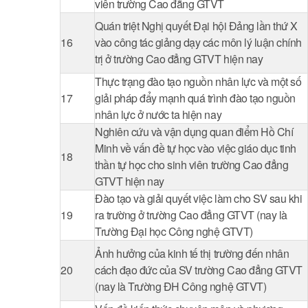
viên trường Cao đẳng GTVT
Quán triệt Nghị quyết Đại hội Đảng lần thứ X
16
vào công tác giảng dạy các môn lý luận chính
trị ở trường Cao đẳng GTVT hiện nay
Thực trạng đào tạo nguồn nhân lực và một số
17
giải pháp đẩy mạnh quá trình đào tạo nguồn
nhân lực ở nước ta hiện nay
Nghiên cứu và vận dụng quan điểm Hồ Chí
Minh về vấn đề tự học vào việc giáo dục tinh
18
thần tự học cho sinh viên trường Cao đẳng
GTVT hiện nay
Đào tạo và giải quyết việc làm cho SV sau khi
19
ra trường ở trường Cao đẳng GTVT (nay là
Trường Đại học Công nghệ GTVT)
Ảnh hưởng của kinh tế thị trường đến nhân
20
cách đạo đức của SV trường Cao đẳng GTVT
(nay là Trường ĐH Công nghệ GTVT)