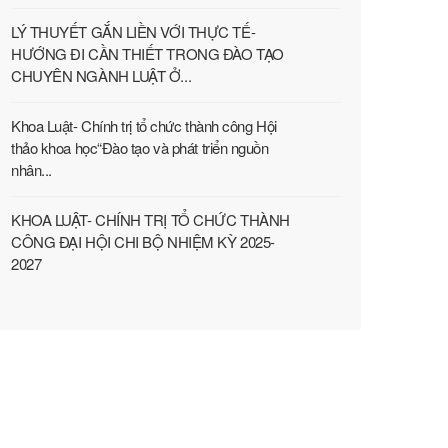
LÝ THUYẾT GẮN LIỀN VỚI THỰC TẾ-
HƯỚNG ĐI CẦN THIẾT TRONG ĐÀO TẠO
CHUYÊN NGÀNH LUẬT Ở...
Khoa Luật- Chính trị tổ chức thành công Hội
thảo khoa học“Đào tạo và phát triển nguồn
nhân...
KHOA LUẬT- CHÍNH TRỊ TỔ CHỨC THÀNH
CÔNG ĐẠI HỘI CHI BỘ NHIỆM KỲ 2025-
2027