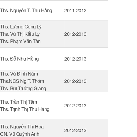
Ths. Nguyễn T. Thu Hằng
2011-2012
Ths. Lương Công Lý
Ths. Vũ Thị Kiều Ly
2012-2013
Ths. Phạm Văn Tân
Ths. Đỗ Như Hồng
2012-2013
Ths. Vũ Đình Năm
Ths.NCS Ng.T. Thơm
2012-2013
Ths. Bùi Trường Giang
Ths. Trần Thị Tâm
2012-2013
Ths. Trịnh Thị Thu Hằng
Ths. Nguyễn Thị Hoa
2012-2013
CN. Vũ Quỳnh Anh