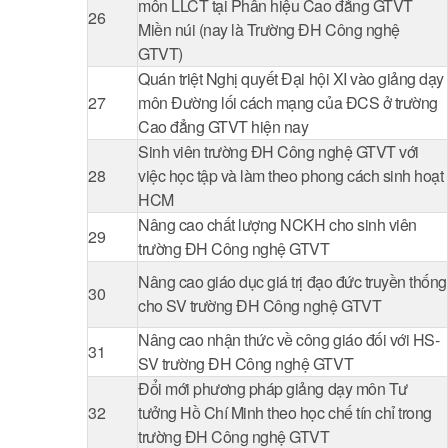
môn LLCT tại Phân hiệu Cao đẳng GTVT
26
Miền núi (nay là Trường ĐH Công nghệ
GTVT)
Quán triệt Nghị quyết Đại hội XI vào giảng dạy
27
môn Đường lối cách mạng của ĐCS ở trường
Cao đẳng GTVT hiện nay
Sinh viên trường ĐH Công nghệ GTVT với
28
việc học tập và làm theo phong cách sinh hoạt
HCM
Nâng cao chất lượng NCKH cho sinh viên
29
trường ĐH Công nghệ GTVT
Nâng cao giáo dục giá trị đạo đức truyền thống
30
cho SV trường ĐH Công nghệ GTVT
Nâng cao nhận thức về công giáo đối với HS-
31
SV trường ĐH Công nghệ GTVT
Đổi mới phương pháp giảng dạy môn Tư
32
tưởng Hồ Chí Minh theo học chế tín chỉ trong
trường ĐH Công nghệ GTVT