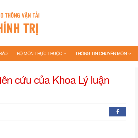
BÁO
BỘ MÔN TRỰC THUỘC
THÔNG TIN CHUYÊN MÔN
iên cứu của Khoa Lý luận