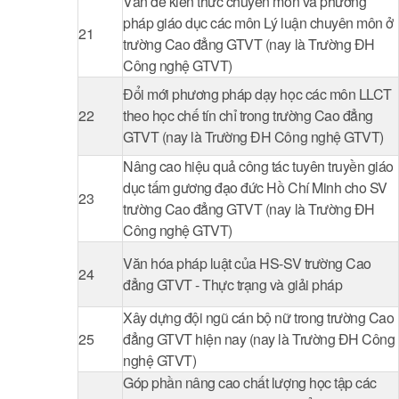
Vấn đề kiến thức chuyên môn và phương
pháp giáo dục các môn Lý luận chuyên môn ở
21
trường Cao đẳng GTVT (nay là Trường ĐH
Công nghệ GTVT)
Đổi mới phương pháp dạy học các môn LLCT
22
theo học chế tín chỉ trong trường Cao đẳng
GTVT (nay là Trường ĐH Công nghệ GTVT)
Nâng cao hiệu quả công tác tuyên truyền giáo
dục tấm gương đạo đức Hồ Chí Minh cho SV
23
trường Cao đẳng GTVT (nay là Trường ĐH
Công nghệ GTVT)
Văn hóa pháp luật của HS-SV trường Cao
24
đẳng GTVT - Thực trạng và giải pháp
Xây dựng đội ngũ cán bộ nữ trong trường Cao
25
đẳng GTVT hiện nay (nay là Trường ĐH Công
nghệ GTVT)
Góp phần nâng cao chất lượng học tập các