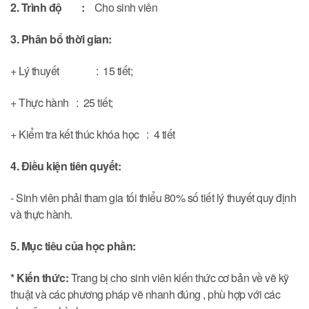
2
. Trình độ :
Cho sinh viên
3
. Phân bổ thời gian:
+ Lý thuyết : 15 tiết;
+ Thực hành : 25 tiết;
+ Kiểm tra kết thúc khóa học : 4 tiết
4. Điều kiện tiên quyết:
- Sinh viên phải tham gia tối thiểu 80% số tiết lý thuyết quy định
và thực hành.
5. Mục tiêu của học phần:
* Kiến thức:
Trang bị cho sinh viên kiến thức cơ bản về vẽ kỹ
thuật và các phương pháp vẽ nhanh đúng , phù hợp với các