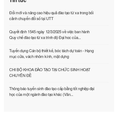
Đổi mới và nâng cao hiệu quả đào tạo từ xa trong bối
cảnh chuyển đổi số tại UTT
Quyết định 1545 ngày 12/3/2025 về việc ban hành
Quy chế đào tạo từ xa trình độ Đại hoc của...
Tuyển dụng Cán bộ thiết kế, bóc tách dự toán - Hạng
mục cửa, vách nhôm kính, mặt dựng
CHI BỘ KHOA ĐÀO TẠO TẠI CHỨC SINH HOẠT
CHUYÊN ĐỀ
Thông báo tuyển sinh đào tạo cấp bằng tốt nghiệp đại
học của một ngành đào tạo khác (Văn...