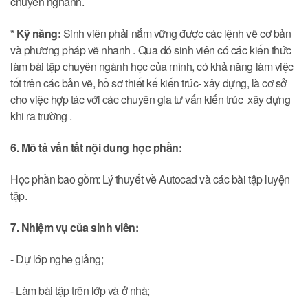
chuyên nghành.
* Kỹ năng:
Sinh viên phải nắm vững được các lệnh vẽ cơ bản
và phương pháp vẽ nhanh . Qua đó sinh viên có các kiến thức
làm bài tập chuyên ngành học của mình, có khả năng làm việc
tốt trên các bản vẽ, hồ sơ thiết kế kiến trúc- xây dựng, là cơ sở
cho việc hợp tác với các chuyên gia tư vấn kiến trúc xây dựng
khi ra trường .
6. Mô tả vắn tắt nội dung học phần:
Học phần bao gồm: Lý thuyết về Autocad và các bài tập luyện
tập.
7
. Nhiệm vụ của sinh viên:
- Dự lớp nghe giảng;
- Làm bài tập trên lớp và ở nhà;