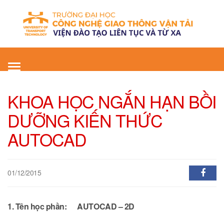
Toggle
navigation
KHOA HỌC NGẮN HẠN BỒI
DƯỠNG KIẾN THỨC
AUTOCAD
01/12/2015
1. Tên học phần:
AUTOCAD – 2D