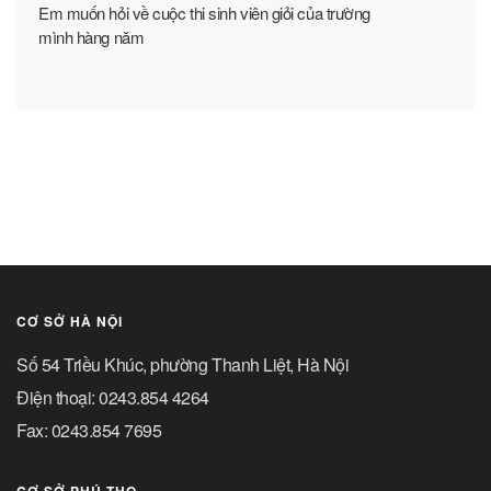
Em muốn hỏi về cuộc thi sinh viên giỏi của trường
mình hàng năm
CƠ SỞ HÀ NỘI
Số 54 Triều Khúc, phường Thanh Liệt, Hà Nội
Điện thoại: 0243.854 4264
Fax: 0243.854 7695