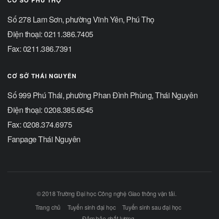
CƠ SỞ PHÚ THỌ
Số 278 Lam Sơn, phường Vĩnh Yên, Phú Thọ
Điện thoại: 0211.386.7405
Fax: 0211.386.7391
CƠ SỞ THÁI NGUYÊN
Số 999 Phú Thái, phường Phan Đình Phùng, Thái Nguyên
Điện thoại: 0208.385.6545
Fax: 0208.374.6975
Fanpage Thái Nguyên
© 2018 Trường Đại học Công nghệ Giao thông vận tải.
Trang chủ
Tuyển sinh đại học
Tuyển sinh sau đại học
Đảm bảo chất lượng