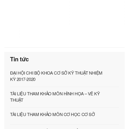
Tin tức
ĐẠI HỘI CHI BỘ KHOA CƠ SỞ KỸ THUẬT NHIỆM
KỲ 2017-2020
TÀI LIỆU THAM KHẢO MÔN HÌNH HỌA – VẼ KỸ
THUẬT
TÀI LIỆU THAM KHẢO MÔN CƠ HỌC CƠ SỞ