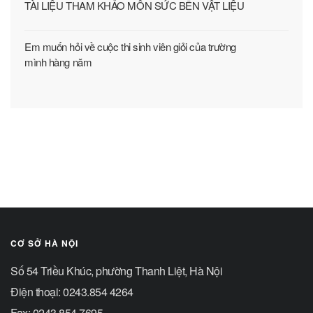
TÀI LIỆU THAM KHẢO MÔN SỨC BỀN VẬT LIỆU
Em muốn hỏi về cuộc thi sinh viên giỏi của trường
mình hàng năm
CƠ SỞ HÀ NỘI
Số 54 Triều Khúc, phường Thanh Liệt, Hà Nội
Điện thoại: 0243.854 4264
Fax: 0243.854 7695