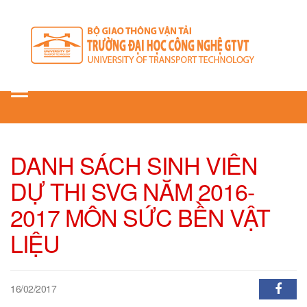
Toggle
navigation
DANH SÁCH SINH VIÊN
DỰ THI SVG NĂM 2016-
2017 MÔN SỨC BỀN VẬT
LIỆU
16/02/2017