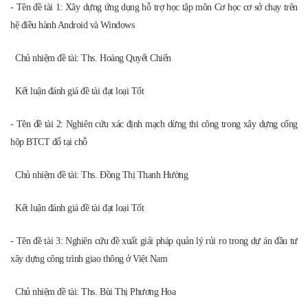
Chủ nhiệm đề tài:
Ths. Bùi Thị Phương Hoa
Kết luận đánh giá đề tài đạt loại Tốt
- Tên đề tài 4:
Nghiên cứu lớp vỏ bao che công trình văn phòng cao tầng tại Hà
Nội theo hướng kiến trúc xanh
Chủ nhiệm đề tài:
KTS. Nguyễn Hồng Thái
Kết luận đánh giá đề tài đạt loại Tốt
- Tên đề tài 5:
Xác định tốc độ hành trình, phân tích nguyên nhân ảnh hưởng và
đề xuất giải pháp nâng cao tốc độ hành trình cho dòng giao thông trên tuyến
đường Nguyễn Trãi tại Hà Nội
Giảng viên hướng dẫn
:
Ths. Bùi Tiến Tú
Kết luận đánh giá đề tài đạt loại Tốt