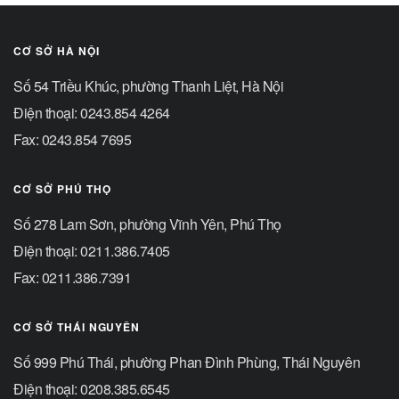
Điện thoại: 0208.385.6545
Fax: 0208.374.6975
Fanpage Thái Nguyên
© 2018 Trường Đại học Công nghệ Giao thông vận tải.
Trang chủ
Tuyển sinh đại học
Tuyển sinh sau đại học
Đảm bảo chất lượng