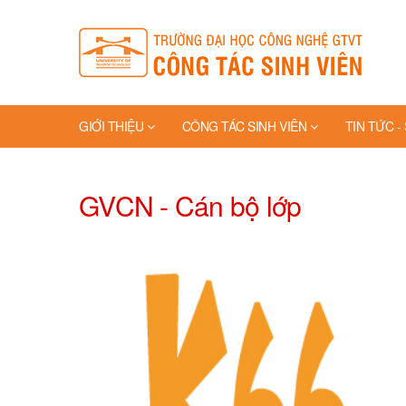
GIỚI THIỆU
CÔNG TÁC SINH VIÊN
TIN TỨC -
TRANG VÀNG
GVCN - Cán bộ lớp