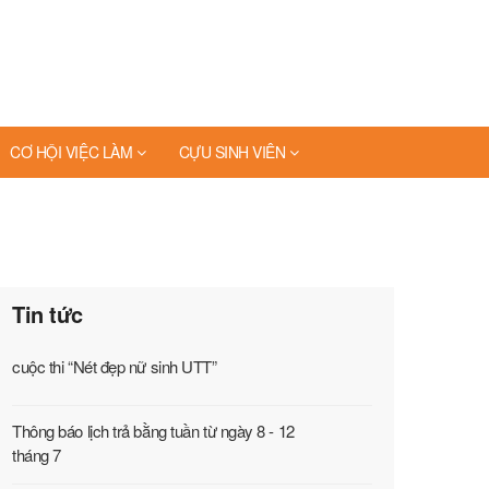
CƠ HỘI VIỆC LÀM
CỰU SINH VIÊN
Tin tức
cuộc thi “Nét đẹp nữ sinh UTT”
Thông báo lịch trả bằng tuần từ ngày 8 - 12
tháng 7