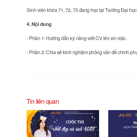
Sinh viên khóa 71, 72, 73 đang học tại Trường Đại h
4. Nội dung
- Phần 1: Hướng dẫn kỹ năng viết CV khi xin việc.
- Phần 2: Chia sẻ kinh nghiệm phỏng vấn để chinh ph
Tin liên quan