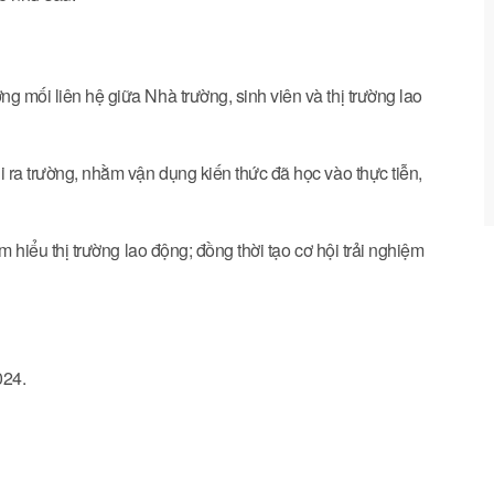
ng mối liên hệ giữa Nhà trường, sinh viên và thị trường lao
hi ra trường, nhằm vận dụng kiến thức đã học vào thực tiễn,
ìm hiểu thị trường lao động; đồng thời tạo cơ hội trải nghiệm
024.