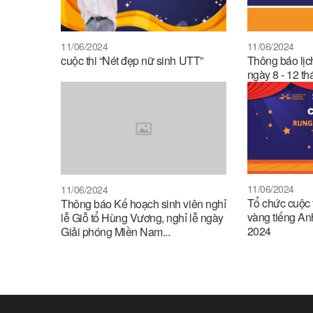
11/06/2024
11/06/2024
cuộc thi “Nét đẹp nữ sinh UTT”
Thông báo lịch
ngày 8 - 12 th
11/06/2024
11/06/2024
Tổ chức cuộc
Thông báo Kế hoạch sinh viên nghỉ
vàng tiếng An
lễ Giỗ tổ Hùng Vương, nghỉ lễ ngày
2024
Giải phóng Miền Nam...