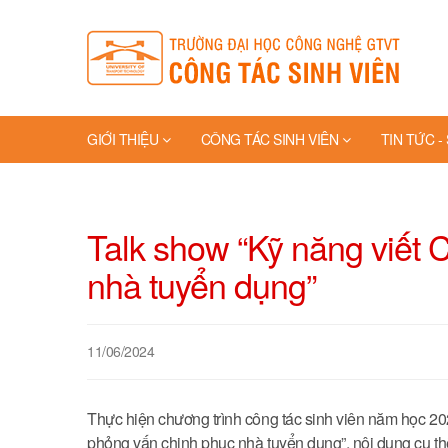
GIỚI THIỆU
CÔNG TÁC SINH VIÊN
TIN TỨC -
TRANG VÀNG
Talk show “Kỹ năng viết 
nhà tuyển dụng”
11/06/2024
Thực hiện chương trình công tác sinh viên năm học 20
phỏng vấn chinh phục nhà tuyển dụng”, nội dung cụ th