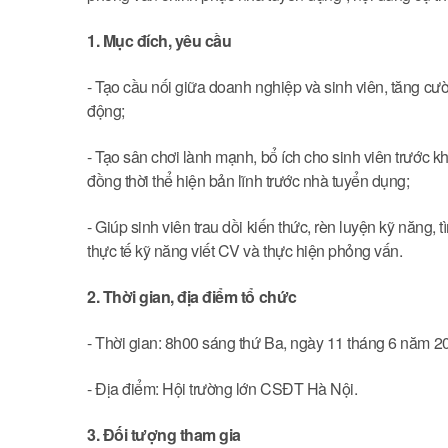
1. Mục đích, yêu cầu
- Tạo cầu nối giữa doanh nghiệp và sinh viên, tăng cườ
động;
- Tạo sân chơi lành mạnh, bổ ích cho sinh viên trước k
đồng thời thể hiện bản lĩnh trước nhà tuyển dụng;
- Giúp sinh viên trau dồi kiến thức, rèn luyện kỹ năng, t
thực tế kỹ năng viết CV và thực hiện phỏng vấn.
2. Thời gian, địa điểm tổ chức
- Thời gian: 8h00 sáng thứ Ba, ngày 11 tháng 6 năm 2
- Địa điểm: Hội trường lớn CSĐT Hà Nội.
3. Đối tượng
tham
gia