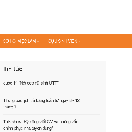
CƠ HỘI VIỆC LÀM
CỰU SINH VIÊN
Tin tức
cuộc thi “Nét đẹp nữ sinh UTT”
Thông báo lịch trả bằng tuần từ ngày 8 - 12
tháng 7
Talk show “Kỹ năng viết CV và phỏng vấn
chinh phục nhà tuyển dụng”