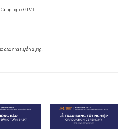
ọc Công nghệ GTVT.
ục các nhà tuyển dụng.