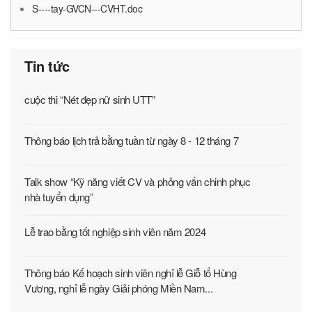
S----tay-GVCN---CVHT.doc
Tin tức
cuộc thi “Nét đẹp nữ sinh UTT”
Thông báo lịch trả bằng tuần từ ngày 8 - 12 tháng 7
Talk show “Kỹ năng viết CV và phỏng vấn chinh phục
nhà tuyển dụng”
Lễ trao bằng tốt nghiệp sinh viên năm 2024
Thông báo Kế hoạch sinh viên nghỉ lễ Giỗ tổ Hùng
Vương, nghỉ lễ ngày Giải phóng Miền Nam...