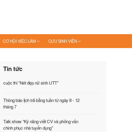
CƠ HỘI VIỆC LÀM
CỰU SINH VIÊN
Tin tức
cuộc thi “Nét đẹp nữ sinh UTT”
Thông báo lịch trả bằng tuần từ ngày 8 - 12
tháng 7
Talk show “Kỹ năng viết CV và phỏng vấn
chinh phục nhà tuyển dụng”