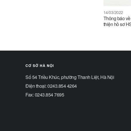
14/03/2022
Thông báo về 
thiện hồ sơ 
CƠ SỞ HÀ NỘI
Số 54 Triều Khúc, phường Thanh Liệt, Hà Nội
Điện thoại: 0243.854 4264
Fax: 0243.854 7695