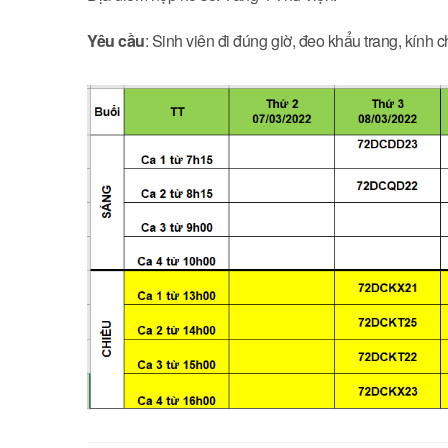
Yêu cầu
: Sinh viên đi đúng giờ, đeo khẩu trang, kính c