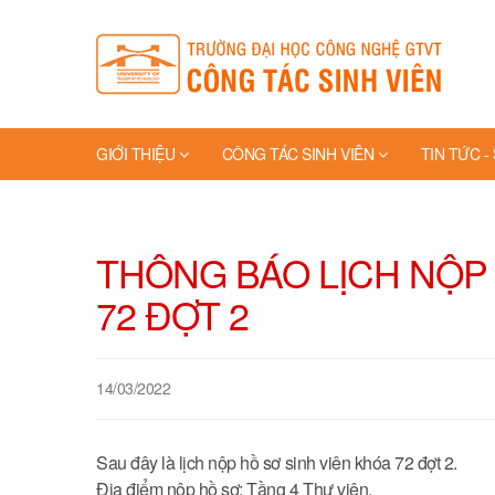
GIỚI THIỆU
CÔNG TÁC SINH VIÊN
TIN TỨC -
TRANG VÀNG
THÔNG BÁO LỊCH NỘP 
72 ĐỢT 2
14/03/2022
Sau đây là lịch nộp hồ sơ sinh viên khóa 72 đợt 2.
Địa điểm nộp hồ sơ: Tầng 4 Thư viện.