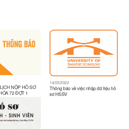
14/03/2022
LỊCH NỘP HỒ SƠ
Thông báo về việc nhập dữ liệu hồ
HÓA 72 ĐỢT 1
sơ HSSV