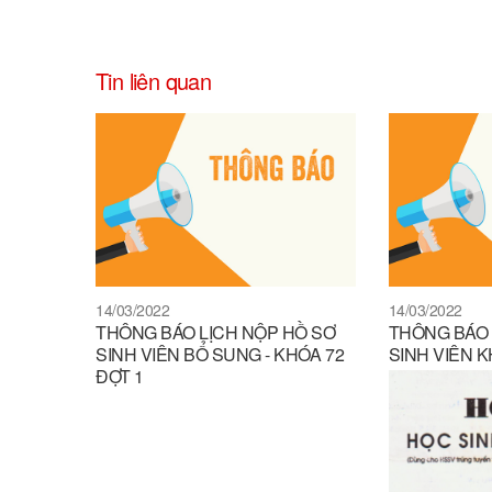
Tin liên quan
14/03/2022
14/03/2022
THÔNG BÁO LỊCH NỘP HỒ SƠ
THÔNG BÁO 
SINH VIÊN BỔ SUNG - KHÓA 72
SINH VIÊN K
ĐỢT 1