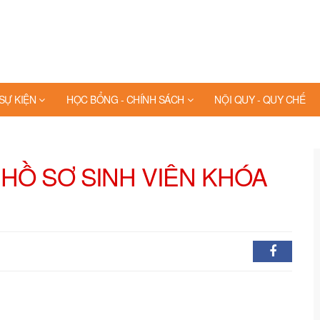
 SỰ KIỆN
HỌC BỔNG - CHÍNH SÁCH
NỘI QUY - QUY CHẾ
HỒ SƠ SINH VIÊN KHÓA