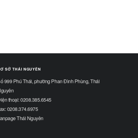
Ơ SỞ THÁI NGUYÊN
ố 999 Phú Thái, phường Phan Đình Phùng, Thái
guyên
iện thoại: 0208.385.6545
ax: 0208.374.6975
anpage Thái Nguyên