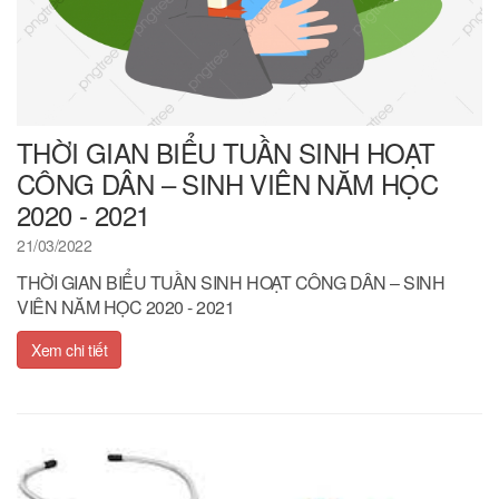
THỜI GIAN BIỂU TUẦN SINH HOẠT
CÔNG DÂN – SINH VIÊN NĂM HỌC
2020 - 2021
21/03/2022
THỜI GIAN BIỂU TUẦN SINH HOẠT CÔNG DÂN – SINH
VIÊN NĂM HỌC 2020 - 2021
Xem chi tiết