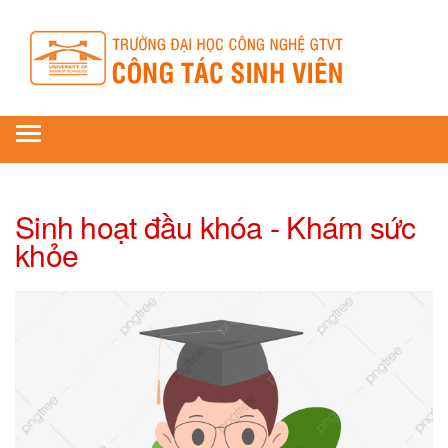
Toggle
navigation
Sinh hoạt đầu khóa - Khám sức
khỏe