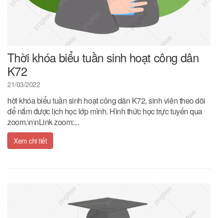
Thời khóa biểu tuần sinh hoạt công dân
K72
21/03/2022
hời khóa biểu tuần sinh hoạt công dân K72, sinh viên theo dõi
để nắm được lịch học lớp mình. Hình thức học trực tuyến qua
zoom.\n\nLink zoom:...
Xem chi tiết