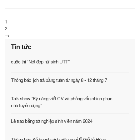
1
2
→
Tin tức
cuộc thi “Nét đẹp nữ sinh UTT”
Thông báo lịch trả bằng tuần từ ngày 8 - 12 tháng 7
Talk show “Kỹ năng viết CV và phỏng vấn chinh phục
nhà tuyển dụng”
Lễ trao bằng tốt nghiệp sinh viên năm 2024
Thông báo Kế hoạch sinh viên nghỉ lễ Giỗ tổ Hùng