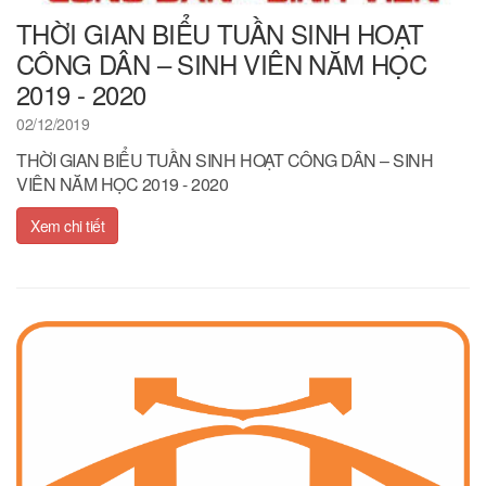
THỜI GIAN BIỂU TUẦN SINH HOẠT
CÔNG DÂN – SINH VIÊN NĂM HỌC
2019 - 2020
02/12/2019
THỜI GIAN BIỂU TUẦN SINH HOẠT CÔNG DÂN – SINH
VIÊN NĂM HỌC 2019 - 2020
Xem chi tiết