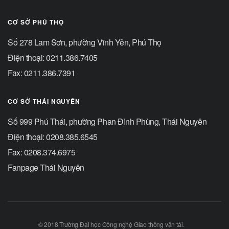
CƠ SỞ PHÚ THỌ
Số 278 Lam Sơn, phường Vĩnh Yên, Phú Thọ
Điện thoại: 0211.386.7405
Fax: 0211.386.7391
CƠ SỞ THÁI NGUYÊN
Số 999 Phú Thái, phường Phan Đình Phùng, Thái Nguyên
Điện thoại: 0208.385.6545
Fax: 0208.374.6975
Fanpage Thái Nguyên
© 2018 Trường Đại học Công nghệ Giao thông vận tải.