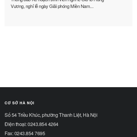
Vương, nghỉ lễ ngày Giải phóng Miền Nam...
CƠ SỞ HÀ NỘI
Số 54 Triều Khúc, phường Thanh Liệt, Hà Nội
Điện thoại: 0243.854 4264
Fax: 0243.854 7695