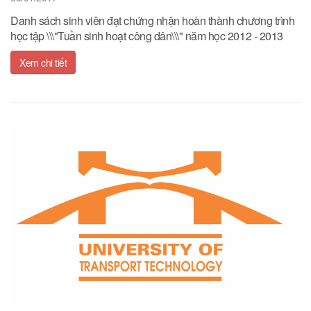
Danh sách sinh viên đạt chứng nhận hoàn thành chương trình
học tập \\\"Tuần sinh hoạt công dân\\\" năm học 2012 - 2013
Xem chi tiết