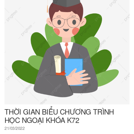
THỜI GIAN BIỂU CHƯƠNG TRÌNH
HỌC NGOẠI KHÓA K72
21/03/2022