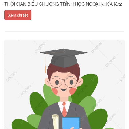
THỜI GIAN BIỂU CHƯƠNG TRÌNH HỌC NGOẠI KHÓA K72
Xem chi tiết