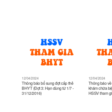
12/04/2024
12/04/2024
Thông báo bổ sung đợt cấp thẻ
Thông báo về 
BHYT (Đợt 3: Hạn dùng từ 1/7 -
khám chữa bện
31/12/2016)
HSSV tham g