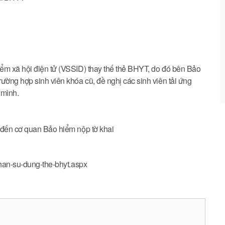
ểm xã hội điện tử (VSSID) thay thế thẻ BHYT, do đó bên Bảo
ường hợp sinh viên khóa cũ, đề nghị các sinh viên tải ứng
 mình.
 đến cơ quan Bảo hiểm nộp tờ khai
-han-su-dung-the-bhyt.aspx