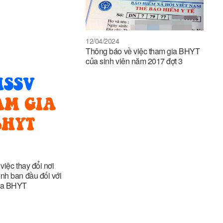
12/04/2024
Thông báo về việc tham gia BHYT
của sinh viên năm 2017 đợt 3
việc thay đổi nơi
h ban đầu đối với
ia BHYT