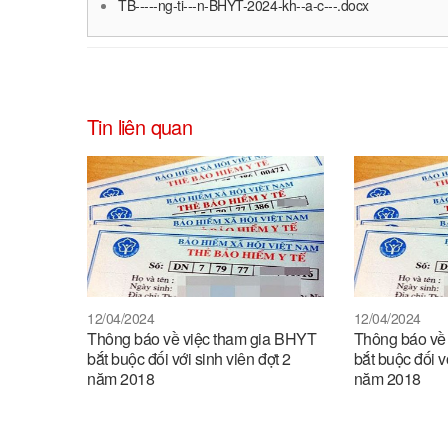
TB-----ng-ti---n-BHYT-2024-kh--a-c---.docx
Tin liên quan
12/04/2024
12/04/2024
Thông báo về việc tham gia BHYT
Thông báo về
bắt buộc đối với sinh viên đợt 2
bắt buộc đối v
năm 2018
năm 2018