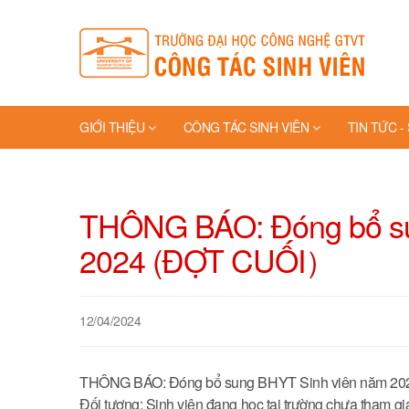
GIỚI THIỆU
CÔNG TÁC SINH VIÊN
TIN TỨC -
TRANG VÀNG
THÔNG BÁO: Đóng bổ su
2024 (ĐỢT CUỐI）
12/04/2024
THÔNG BÁO: Đóng bổ sung BHYT Sinh viên năm 2
Đối tượng: Sinh viên đang học tại trường chưa tham 