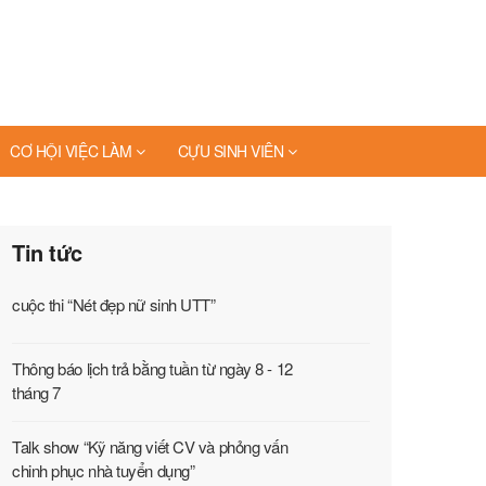
CƠ HỘI VIỆC LÀM
CỰU SINH VIÊN
Tin tức
cuộc thi “Nét đẹp nữ sinh UTT”
Thông báo lịch trả bằng tuần từ ngày 8 - 12
tháng 7
Talk show “Kỹ năng viết CV và phỏng vấn
chinh phục nhà tuyển dụng”