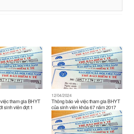
12/04/2024
 việc tham gia BHYT
Thông báo về việc tham gia BHYT
ới sinh viên đợt 1
của sinh viên khóa 67 năm 2017