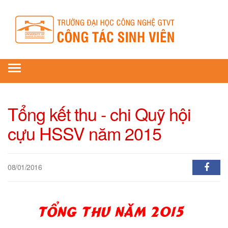
Toggle
navigation
Tổng kết thu - chi Quỹ hội
cựu HSSV năm 2015
08/01/2016