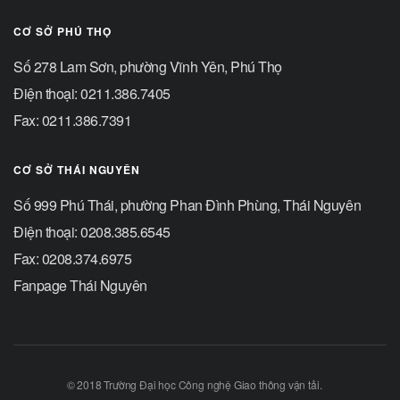
CƠ SỞ PHÚ THỌ
Số 278 Lam Sơn, phường Vĩnh Yên, Phú Thọ
Điện thoại: 0211.386.7405
Fax: 0211.386.7391
CƠ SỞ THÁI NGUYÊN
Số 999 Phú Thái, phường Phan Đình Phùng, Thái Nguyên
Điện thoại: 0208.385.6545
Fax: 0208.374.6975
Fanpage Thái Nguyên
© 2018 Trường Đại học Công nghệ Giao thông vận tải.