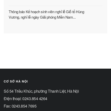
Thông báo Kế hoạch sinh viên nghỉ lễ Giỗ tổ Hùng
Vương, nghỉ lễ ngày Giải phóng Miền Nam...
CƠ SỞ HÀ NỘI
Số 54 Triều Khúc, phường Thanh Liệt, Hà Nội
Điện thoại: 0243.854 4264
Fax: 0243.854 7695