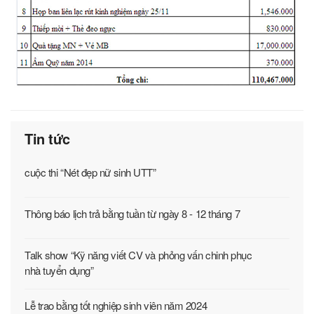
Tin tức
cuộc thi “Nét đẹp nữ sinh UTT”
Thông báo lịch trả bằng tuần từ ngày 8 - 12 tháng 7
Talk show “Kỹ năng viết CV và phỏng vấn chinh phục
nhà tuyển dụng”
Lễ trao bằng tốt nghiệp sinh viên năm 2024