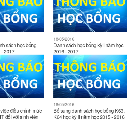
18/05/2016
nh sách học bổng
Danh sách học bổng kỳ I năm học
 - 2017
2016 - 2017
18/05/2016
việc điều chỉnh mức
Bổ sung danh sách học bổng K63,
 đối với sinh viên
K64 học kỳ II năm học 2015 - 2016