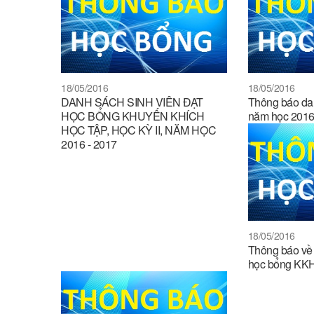
18/05/2016
18/05/2016
DANH SÁCH SINH VIÊN ĐẠT
Thông báo da
HỌC BỔNG KHUYẾN KHÍCH
năm học 2016
HỌC TẬP, HỌC KỲ II, NĂM HỌC
2016 - 2017
18/05/2016
Thông báo về 
học bổng KKHT