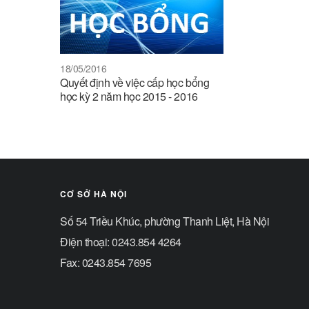
18/05/2016
Quyết định về việc cấp học bổng
học kỳ 2 năm học 2015 - 2016
CƠ SỞ HÀ NỘI
Số 54 Triều Khúc, phường Thanh Liệt, Hà Nội
Điện thoại: 0243.854 4264
Fax: 0243.854 7695