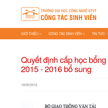
GIỚI THIỆU
CÔNG TÁC SINH VIÊN
TIN TỨC -
TRANG VÀNG
Quyết định cấp học bổng
2015 - 2016 bổ sung
18/05/2016