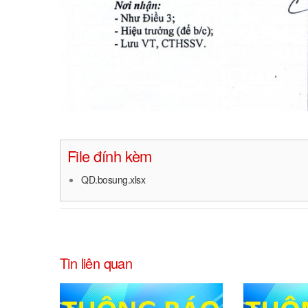
File đính kèm
QD.bosung.xlsx
Tin liên quan