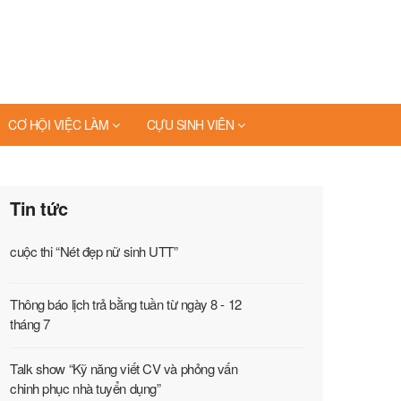
CƠ HỘI VIỆC LÀM
CỰU SINH VIÊN
Tin tức
cuộc thi “Nét đẹp nữ sinh UTT”
Thông báo lịch trả bằng tuần từ ngày 8 - 12
tháng 7
Talk show “Kỹ năng viết CV và phỏng vấn
chinh phục nhà tuyển dụng”