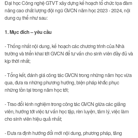
Đại học Công nghệ GTVT xây dựng kế hoạch tổ chức tọa đàm
nâng cao chất lượng đội ngũ GVCN năm học 2023 - 2024, nội
dung cụ thể như sau:
1. Mục đích – yêu cầu
- Thống nhất nội dung, kế hoạch các chương trình của Nhà
trường và triển khai tới GVCN để tư vấn cho sinh viên đầy đủ và
kịp thời nhất;
- Tổng kết, đánh giá công tác GVCN trong những năm học vừa
qua, đưa ra những phương hướng, biện pháp khắc phục
những tồn tại trong năm học tới;
- Trao đổi kinh nghiệm trong công tác GVCN giữa các giảng
viên, hướng tới việc tư vấn học tập, rèn luyện, tâm lý, việc làm
cho sinh viên hiệu quả nhất;
- Đưa ra định hướng đổi mới nội dung, phương pháp, tăng