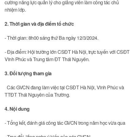
cường năng lực quản lý cho giảng viên làm công tác chủ
nhiệm lớp.
2. Thời gian và địa điểm tổ chức
- Thời gian: 8h00 sáng thứ Ba ngày 12/3/2024.
- Địa điểm: Hội trường lớn CSĐT Hà Nội, trực tuyến với CSĐT
Vĩnh Phúc và Trung tâm ĐT Thái Nguyên.
3. Đối tượng tham gia
Các GVCN đang làm việc tại CSĐT Hà Nội, Vĩnh Phúc và
TTĐT Thái Nguyên của Trường.
4. Nội dung
- Tổng kết, đánh giá công tác GVCN trong năm học vừa qua
- Trao đổi, lắng nghe ý kiến của các GVCN