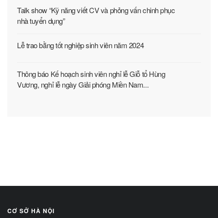
Talk show “Kỹ năng viết CV và phỏng vấn chinh phục
nhà tuyển dụng”
Lễ trao bằng tốt nghiệp sinh viên năm 2024
Thông báo Kế hoạch sinh viên nghỉ lễ Giỗ tổ Hùng
Vương, nghỉ lễ ngày Giải phóng Miền Nam...
CƠ SỞ HÀ NỘI