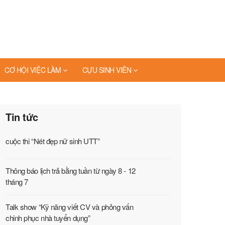
CƠ HỘI VIỆC LÀM
CỰU SINH VIÊN
Tin tức
cuộc thi “Nét đẹp nữ sinh UTT”
Thông báo lịch trả bằng tuần từ ngày 8 - 12
tháng 7
Talk show “Kỹ năng viết CV và phỏng vấn
chinh phục nhà tuyển dụng”