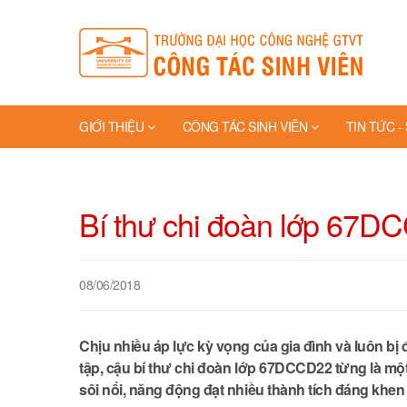
GIỚI THIỆU
CÔNG TÁC SINH VIÊN
TIN TỨC -
TRANG VÀNG
Bí thư chi đoàn lớp 67DC
08/06/2018
Chịu nhiều áp lực kỳ vọng của gia đình và luôn bị 
tập, cậu bí thư chi đoàn lớp 67DCCD22 từng là một 
sôi nổi, năng động đạt nhiều thành tích đáng khe