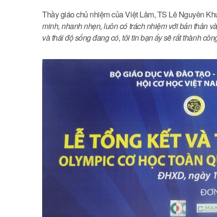
Thầy giáo chủ nhiệm của Việt Lâm, TS Lê Nguyên Khư
minh, nhanh nhẹn, luôn có trách nhiệm với bản thân 
và thái độ sống đang có, tôi tin bạn ấy sẽ rất thành công