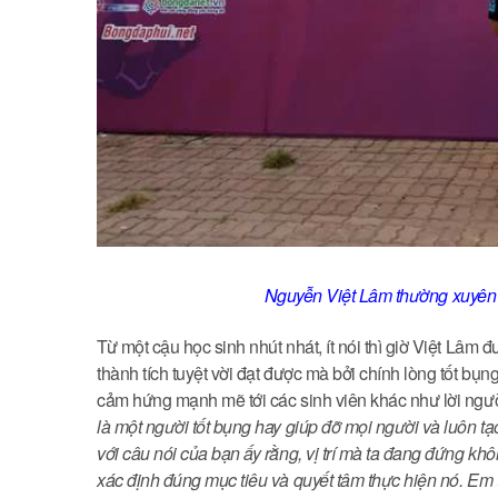
Nguyễn Việt Lâm thường xuyên t
Từ một cậu học sinh nhút nhát, ít nói thì giờ Việt Lâm
thành tích tuyệt vời đạt được mà bởi chính lòng tốt bụng
cảm hứng mạnh mẽ tới các sinh viên khác như lời ngư
là một người tốt bụng hay giúp đỡ mọi người và luôn t
với câu nói của bạn ấy rằng, vị trí mà ta đang đứng 
xác định đúng mục tiêu và quyết tâm thực hiện nó. Em 