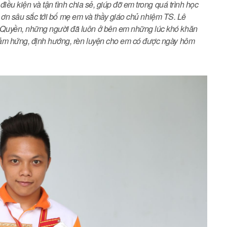
iều kiện và tận tình chia sẻ, giúp đỡ em trong quá trình học
ảm ơn sâu sắc tới bố mẹ em và thầy giáo chủ nhiệm TS. Lê
Quyền, những người đã luôn ở bên em những lúc khó khăn
ảm hứng, định hướng, rèn luyện cho em có được ngày hôm