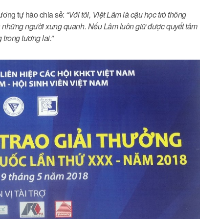
ơng tự hào chia sẻ:
“Với tôi, Việt Lâm là cậu học trò thông
và những người xung quanh. Nếu Lâm luôn giữ được quyết tâm
 trong tương lai.”