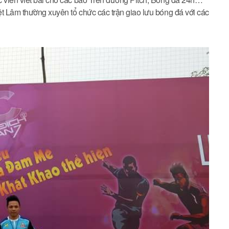
ệt Lâm thường xuyên tổ chức các trận giao lưu bóng đá với các