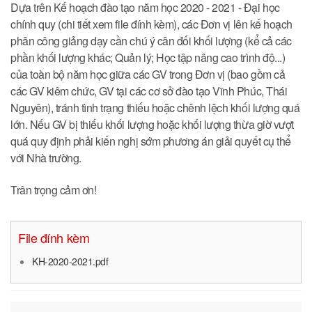
Dựa trên Kế hoạch đào tạo năm học 2020 - 2021 - Đại học
chính quy (chi tiết xem file đính kèm), các Đơn vị lên kế hoạch
phân công giảng dạy cần chú ý cân đối khối lượng (kể cả các
phần khối lượng khác; Quản lý; Học tập nâng cao trình độ...)
của toàn bộ năm học giữa các GV trong Đơn vị (bao gồm cả
các GV kiêm chức, GV tại các cơ sở đào tạo Vĩnh Phúc, Thái
Nguyên), tránh tình trạng thiếu hoặc chênh lệch khối lượng quá
lớn. Nếu GV bị thiếu khối lượng hoặc khối lượng thừa giờ vượt
quá quy định phải kiến nghị sớm phương án giải quyết cụ thể
với Nhà trường.
Trân trọng cảm ơn!
File đính kèm
KH-2020-2021.pdf