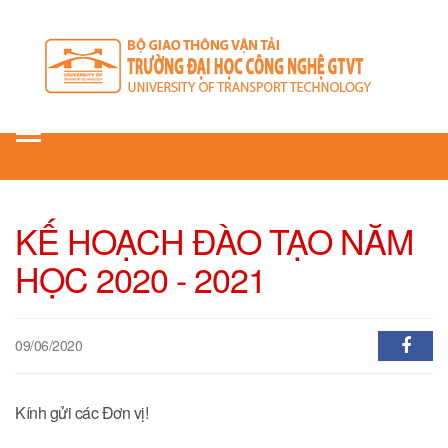
Toggle
navigation
KẾ HOẠCH ĐÀO TẠO NĂM
HỌC 2020 - 2021
09/06/2020
Kính gửi các Đơn vị!