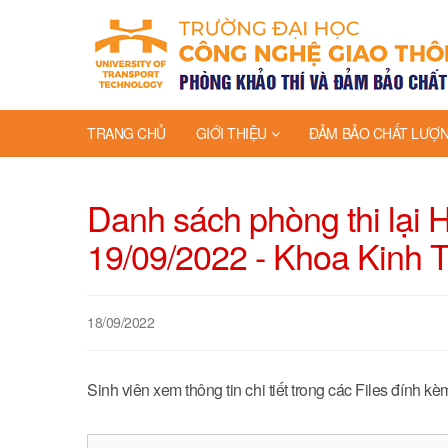
TRANG CHỦ
GIỚI THIỆU
ĐẢM BẢO CHẤT LƯỢ
Danh sách phòng thi lại
19/09/2022 - Khoa Kinh 
18/09/2022
Sinh viên xem thông tin chi tiết trong các Files đính kè