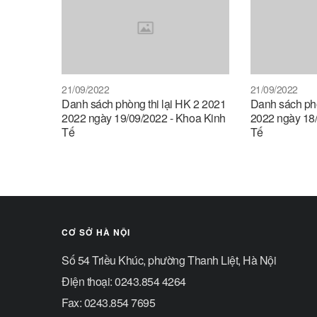
21/09/2022
21/09/2022
Danh sách phòng thi lại HK 2 2021
Danh sách phò
2022 ngày 19/09/2022 - Khoa Kinh
2022 ngày 18/
Tế
Tế
CƠ SỞ HÀ NỘI
Số 54 Triều Khúc, phường Thanh Liệt, Hà Nội
Điện thoại: 0243.854 4264
Fax: 0243.854 7695