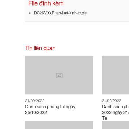
File đính kèm
DC2KV93.Phap-luat-kinh-te.xls
Tin liên quan
21/09/2022
21/09/2022
Danh sách phòng thi ngày
Danh sách phò
25/10/2022
2022 ngày 21/
Tế