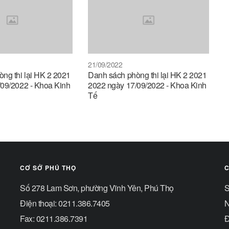
21/09/2022
ng thi lại HK 2 2021
Danh sách phòng thi lại HK 2 2021
09/2022 - Khoa Kinh
2022 ngày 17/09/2022 - Khoa Kinh
Tế
CƠ SỞ PHÚ THỌ
C
Số 278 Lam Sơn, phường Vĩnh Yên, Phú Thọ
S
Điện thoại: 0211.386.7405
N
Fax: 0211.386.7391
Đ