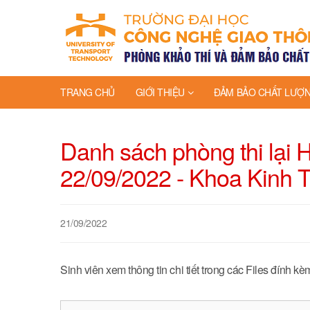
TRANG CHỦ
GIỚI THIỆU
ĐẢM BẢO CHẤT LƯỢ
Danh sách phòng thi lại
22/09/2022 - Khoa Kinh 
21/09/2022
Sinh viên xem thông tin chi tiết trong các Files đính kè