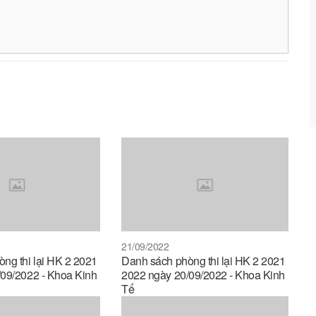
21/09/2022
ng thi lại HK 2 2021
Danh sách phòng thi lại HK 2 2021
09/2022 - Khoa Kinh
2022 ngày 20/09/2022 - Khoa Kinh
Tế