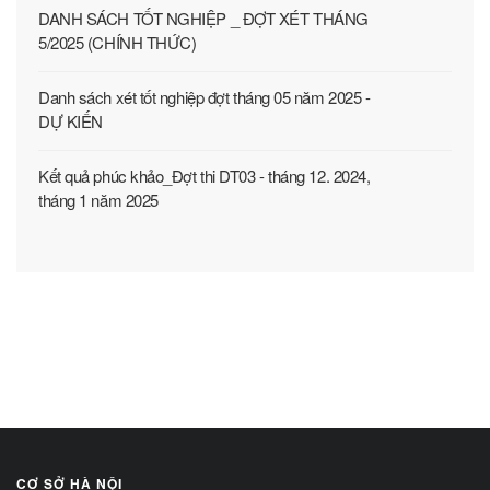
DANH SÁCH TỐT NGHIỆP _ ĐỢT XÉT THÁNG
5/2025 (CHÍNH THỨC)
Danh sách xét tốt nghiệp đợt tháng 05 năm 2025 -
DỰ KIẾN
Kết quả phúc khảo_Đợt thi DT03 - tháng 12. 2024,
tháng 1 năm 2025
CƠ SỞ HÀ NỘI