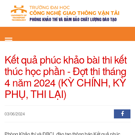
Toggle
navigation
Kết quả phúc khảo bài thi kết
thúc học phần - Đợt thi tháng
4 năm 2024 (KỲ CHÍNH, KỲ
PHỤ, THI LẠI)
03/06/2024
Phòng Khảo thí và ĐBCL đào tạo thông báo Kết quả phúc