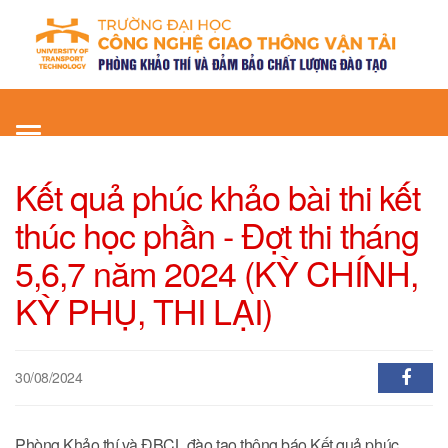
Toggle
navigation
Kết quả phúc khảo bài thi kết
thúc học phần - Đợt thi tháng
5,6,7 năm 2024 (KỲ CHÍNH,
KỲ PHỤ, THI LẠI)
30/08/2024
Phòng Khảo thí và ĐBCL đào tạo thông báo Kết quả phúc