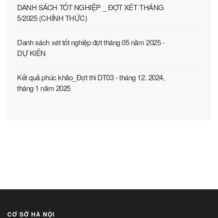
DANH SÁCH TỐT NGHIỆP _ ĐỢT XÉT THÁNG
5/2025 (CHÍNH THỨC)
Danh sách xét tốt nghiệp đợt tháng 05 năm 2025 -
DỰ KIẾN
Kết quả phúc khảo_Đợt thi DT03 - tháng 12. 2024,
tháng 1 năm 2025
CƠ SỞ HÀ NỘI