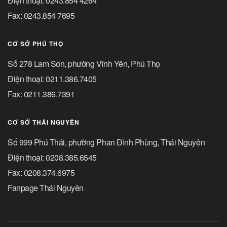
Điện thoại: 0243.854 4264
Fax: 0243.854 7695
CƠ SỞ PHÚ THỌ
Số 278 Lam Sơn, phường Vĩnh Yên, Phú Thọ
Điện thoại: 0211.386.7405
Fax: 0211.386.7391
CƠ SỞ THÁI NGUYÊN
Số 999 Phú Thái, phường Phan Đình Phùng, Thái Nguyên
Điện thoại: 0208.385.6545
Fax: 0208.374.6975
Fanpage Thái Nguyên