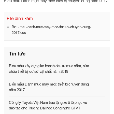
Biểu mẫu Danh mục máy móc thiết bị chuyên dùng năm 2017
File đính kèm
Bieu-mau-danh-muc-may-moc-thiet-bi-chuyen-dung-
2017.doc
Tin tức
Biểu mẫu xây dựng kế hoạch đầu tư mua sắm, sửa
chữa thiết bị, cơ sở vật chất năm 2019
Biểu mẫu Danh mục máy móc thiết bị chuyên dùng
năm 2017
Công ty Toyota Việt Nam trao tặng xe ô tô phục vụ
đào tạo cho Trường Đại học Công nghệ GTVT