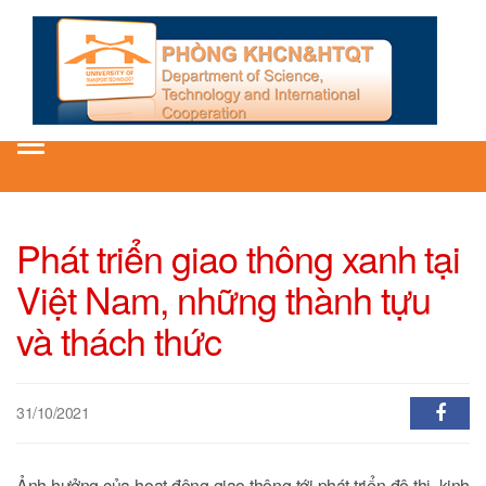
Toggle
navigation
Phát triển giao thông xanh tại
Việt Nam, những thành tựu
và thách thức
31/10/2021
Ảnh hưởng của hoạt động giao thông tới phát triển đô thị, kinh