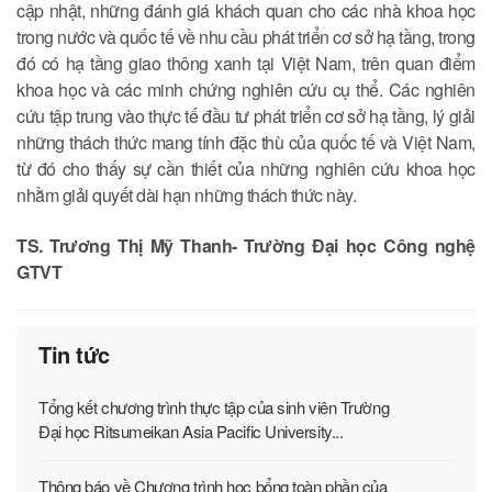
cập nhật, những đánh giá khách quan cho các nhà khoa học
trong nước và quốc tế về nhu cầu phát triển cơ sở hạ tầng, trong
đó có hạ tầng giao thông xanh tại Việt Nam, trên quan điểm
khoa học và các minh chứng nghiên cứu cụ thể. Các nghiên
cứu tập trung vào thực tế đầu tư phát triển cơ sở hạ tầng, lý giải
những thách thức mang tính đặc thù của quốc tế và Việt Nam,
từ đó cho thấy sự cần thiết của những nghiên cứu khoa học
nhằm giải quyết dài hạn những thách thức này.
TS. Trương Thị Mỹ Thanh- Trường Đại học Công nghệ
GTVT
Tin tức
Tổng kết chương trình thực tập của sinh viên Trường
Đại học Ritsumeikan Asia Pacific University...
Thông báo về Chương trình học bổng toàn phần của