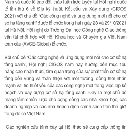
Nam và quốc tế trao đổi, thảo luận trực tuyến tại Hội nghị quốc
tế lần thứ 6 về Địa kỹ thuật, Kết cấu và Xây dựng (CIGOS
2021) với chủ đề “Các công nghệ và ứng dụng mới nổi cho cơ
sở hạ tầng xanh” được tổ chức trong hai ngày 28 và 29/10/2021
tại Hà Nội. Hội nghị do Trường Đại học Công nghệ Giao thông
vận tải phối hợp với Hội Khoa học và Chuyên gia Việt Nam
toàn cầu (AVSE-Global) tổ chức.
Với chủ đề “Các công nghệ và ứng dụng mới nổi cho cơ sở hạ
tầng xanh”, Hội nghị CIGOS năm nay hướng đến mục tiêu
nâng cao nhận thức, tầm quan trọng của sự phát triển cơ sở hạ
tầng bền vững và thân thiện với môi trường, đồng thời nhấn
mạnh vai trò thiết yếu của các công nghệ mới trong việc lập kế
hoạch và xây dựng cơ sở hạ tầng xanh. Đây là một chủ đề
mang tầm chiến lược cho cộng đồng các nhà khoa học, các
doanh nghiệp và các nhà hoạch định chính sách trên thế giới
trong đó có Việt Nam.
Các nghiên cứu trình bày tại Hội thảo sẽ cung cấp thông tin