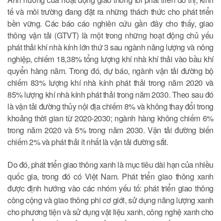
tế và môi trường đang đặt ra những thách thức cho phát triển
bền vững. Các báo cáo nghiên cứu gần đây cho thấy, giao
thông vận tải (GTVT) là một trong những hoạt động chủ yếu
phát thải khí nhà kính lớn thứ 3 sau ngành năng lượng và nông
nghiệp, chiếm 18,38% tổng lượng khí nhà khí thải vào bầu khí
quyển hàng năm. Trong đó, dự báo, ngành vận tải đường bộ
chiếm 83% lượng khí nhà kính phát thải trong năm 2020 và
85% lượng khí nhà kính phát thải trong năm 2030. Theo sau đó
là vận tải đường thủy nội địa chiếm 8% và không thay đổi trong
khoảng thời gian từ 2020-2030; ngành hàng không chiếm 6%
trong năm 2020 và 5% trong năm 2030. Vận tải đường biến
chiếm 2% và phát thải ít nhất là vận tải đường sắt.
Do đó, phát triển giao thông xanh là mục tiêu dài hạn của nhiều
quốc gia, trong đó có Việt Nam. Phát triển giao thông xanh
được định hướng vào các nhóm yếu tố: phát triển giao thông
công cộng và giao thông phi cơ giới, sử dụng năng lượng xanh
cho phương tiện và sử dụng vật liệu xanh, công nghệ xanh cho