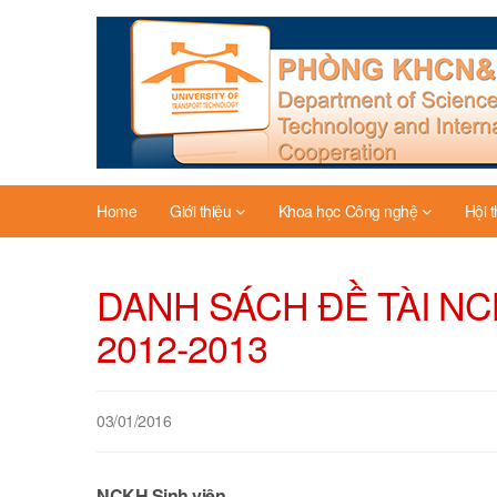
Home
Giới thiệu
Khoa học Công nghệ
Hội 
DANH SÁCH ĐỀ TÀI NC
2012-2013
03/01/2016
NCKH Sinh viên