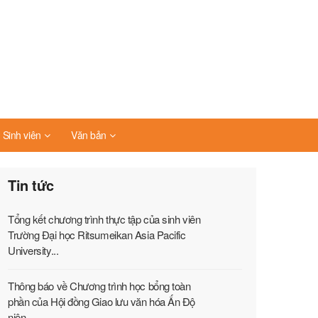
Sinh viên
Văn bản
Tin tức
Tổng kết chương trình thực tập của sinh viên
Trường Đại học Ritsumeikan Asia Pacific
University...
Thông báo về Chương trình học bổng toàn
phần của Hội đồng Giao lưu văn hóa Ấn Độ
niên...