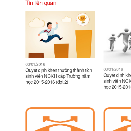
Tin liên quan
03/01/2016
03/01/2016
Quyết định khen thưởng thành tích
Quyết định kh
sinh viên NCKH cấp Trường năm
sinh viên NC
học 2015-2016 (đợt 2)
học 2015-2016