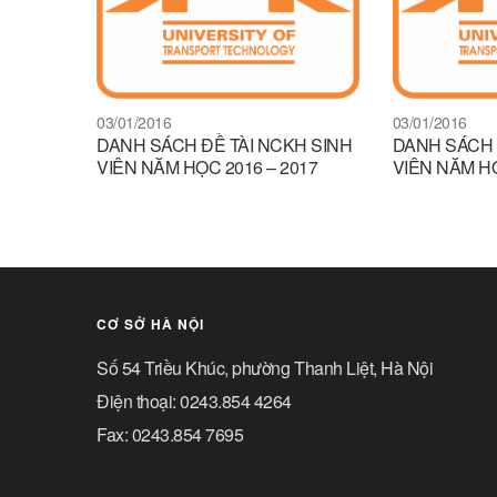
03/01/2016
03/01/2016
DANH SÁCH ĐỀ TÀI NCKH SINH
DANH SÁCH 
VIÊN NĂM HỌC 2016 – 2017
VIÊN NĂM HỌ
CƠ SỞ HÀ NỘI
Số 54 Triều Khúc, phường Thanh Liệt, Hà Nội
Điện thoại: 0243.854 4264
Fax: 0243.854 7695