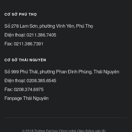
CƠ SỞ PHÚ THỌ
Số 278 Lam Sơn, phường Vĩnh Yên, Phú Thọ
Điện thoại: 0211.386.7405
Fax: 0211.386.7391
CƠ SỞ THÁI NGUYÊN
Số 999 Phú Thái, phường Phan Đình Phùng, Thái Nguyên
Điện thoại: 0208.385.6545
Fax: 0208.374.6975
Fanpage Thái Nguyên
© 2018 Trường Đại học Công nghệ Giao thông vận tải.