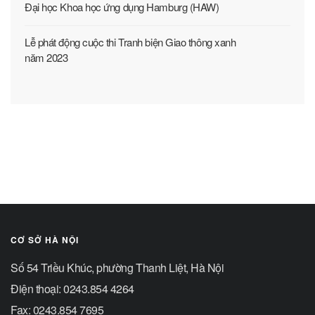
Đại học Khoa học ứng dụng Hamburg (HAW)
Lễ phát động cuộc thi Tranh biện Giao thông xanh
năm 2023
CƠ SỞ HÀ NỘI
Số 54 Triều Khúc, phường Thanh Liệt, Hà Nội
Điện thoại: 0243.854 4264
Fax: 0243.854 7695