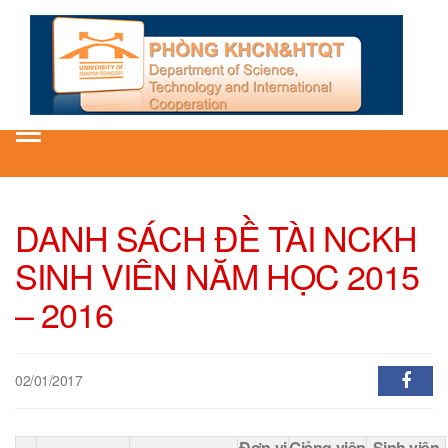
Toggle
navigation
DANH SÁCH ĐỀ TÀI NCKH
SINH VIÊN NĂM HỌC 2015
– 2016
02/01/2017
Đơn vị
Giảng viên
Sinh viên