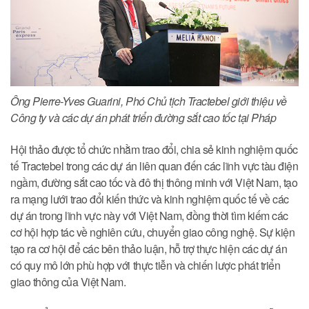
Ông Pierre-Yves Guarini, Phó Chủ tịch Tractebel giới thiệu về
Công ty và các dự án phát triển đường sắt cao tốc tại Pháp
Hội thảo được tổ chức nhằm trao đổi, chia sẻ kinh nghiệm quốc
tế Tractebel trong các dự án liên quan đến các lĩnh vực tàu điện
ngầm, đường sắt cao tốc và đô thị thông minh với Việt Nam, tạo
ra mạng lưới trao đổi kiến thức và kinh nghiệm quốc tế về các
dự án trong lĩnh vực này với Việt Nam, đồng thời tìm kiếm các
cơ hội hợp tác về nghiên cứu, chuyển giao công nghệ. Sự kiện
tạo ra cơ hội để các bên thảo luận, hỗ trợ thực hiện các dự án
có quy mô lớn phù hợp với thực tiễn và chiến lược phát triển
giao thông của Việt Nam.