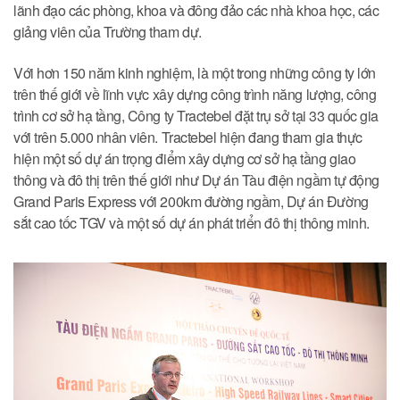
lãnh đạo các phòng, khoa và đông đảo các nhà khoa học, các
giảng viên của Trường tham dự.
Với hơn 150 năm kinh nghiệm, là một trong những công ty lớn
trên thế giới về lĩnh vực xây dựng công trình năng lượng, công
trình cơ sở hạ tầng, Công ty Tractebel đặt trụ sở tại 33 quốc gia
với trên 5.000 nhân viên. Tractebel hiện đang tham gia thực
hiện một số dự án trọng điểm xây dựng cơ sở hạ tầng giao
thông và đô thị trên thế giới như Dự án Tàu điện ngầm tự động
Grand Paris Express với 200km đường ngầm, Dự án Đường
sắt cao tốc TGV và một số dự án phát triển đô thị thông minh.