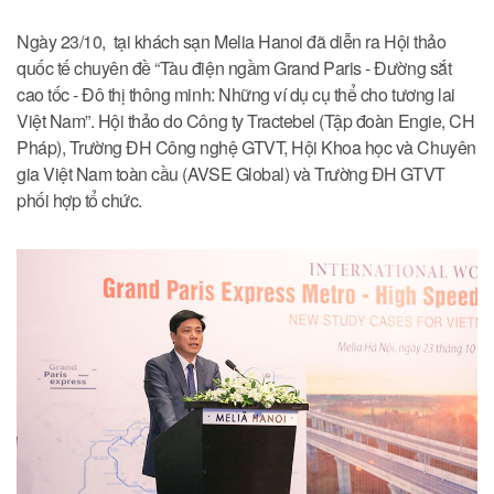
Ngày 23/10, tại khách sạn Melia Hanoi đã diễn ra Hội thảo
quốc tế chuyên đề “Tàu điện ngầm Grand Paris - Đường sắt
cao tốc - Đô thị thông minh: Những ví dụ cụ thể cho tương lai
Việt Nam”. Hội thảo do Công ty Tractebel (Tập đoàn Engie, CH
Pháp), Trường ĐH Công nghệ GTVT, Hội Khoa học và Chuyên
gia Việt Nam toàn cầu (AVSE Global) và Trường ĐH GTVT
phối hợp tổ chức.