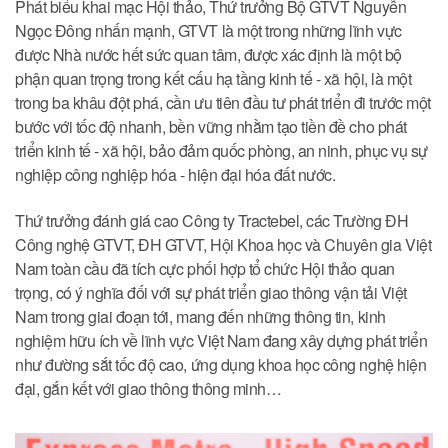
Phát biểu khai mạc Hội thảo, Thứ trưởng Bộ GTVT Nguyễn
Ngọc Đông nhấn mạnh, GTVT là một trong những lĩnh vực
được Nhà nước hết sức quan tâm, được xác định là một bộ
phận quan trọng trong kết cấu hạ tầng kinh tế - xã hội, là một
trong ba khâu đột phá, cần ưu tiên đầu tư phát triển đi trước một
bước với tốc độ nhanh, bền vững nhằm tạo tiền đề cho phát
triển kinh tế - xã hội, bảo đảm quốc phòng, an ninh, phục vụ sự
nghiệp công nghiệp hóa - hiện đại hóa đất nước.
Thứ trưởng đánh giá cao Công ty Tractebel, các Trường ĐH
Công nghệ GTVT, ĐH GTVT, Hội Khoa học và Chuyên gia Việt
Nam toàn cầu đã tích cực phối hợp tổ chức Hội thảo quan
trọng, có ý nghĩa đối với sự phát triển giao thông vận tải Việt
Nam trong giai đoạn tới, mang đến những thông tin, kinh
nghiệm hữu ích về lĩnh vực Việt Nam đang xây dựng phát triển
như đường sắt tốc độ cao, ứng dụng khoa học công nghệ hiện
đại, gắn kết với giao thông thông minh…