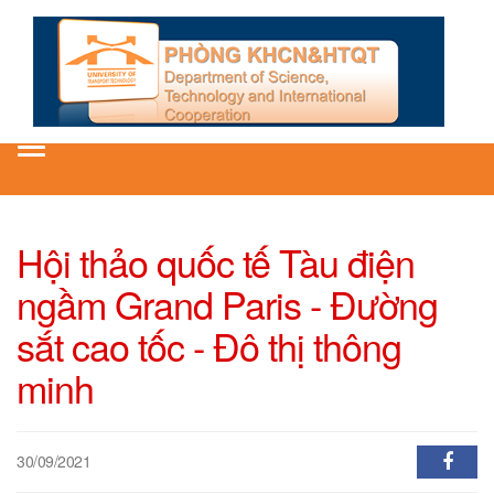
Toggle
navigation
Hội thảo quốc tế Tàu điện
ngầm Grand Paris - Đường
sắt cao tốc - Đô thị thông
minh
30/09/2021