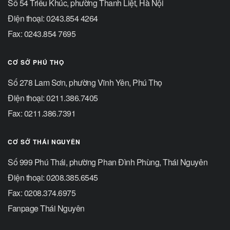
Số 54 Triều Khúc, phường Thanh Liệt, Hà Nội
Điện thoại: 0243.854 4264
Fax: 0243.854 7695
CƠ SỞ PHÚ THỌ
Số 278 Lam Sơn, phường Vĩnh Yên, Phú Thọ
Điện thoại: 0211.386.7405
Fax: 0211.386.7391
CƠ SỞ THÁI NGUYÊN
Số 999 Phú Thái, phường Phan Đình Phùng, Thái Nguyên
Điện thoại: 0208.385.6545
Fax: 0208.374.6975
Fanpage Thái Nguyên