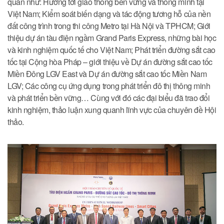
quan như: Hướng tới giao thông bền vững và thông minh tại
Việt Nam; Kiểm soát biến dạng và tác động tương hỗ của nền
đất công trình trong thi công Metro tại Hà Nội và TPHCM; Giới
thiệu dự án tàu điện ngầm Grand Paris Express, những bài học
và kinh nghiệm quốc tế cho Việt Nam; Phát triển đường sắt cao
tốc tại Cộng hòa Pháp – giới thiệu về Dự án đường sắt cao tốc
Miền Đông LGV East và Dự án đường sắt cao tốc Miền Nam
LGV; Các công cụ ứng dụng trong phát triển đô thị thông minh
và phát triển bền vững… Cùng với đó các đại biểu đã trao đổi
kinh nghiệm, thảo luận xung quanh lĩnh vực của chuyên đề Hội
thảo.