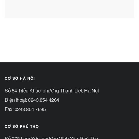
CƠ SỞ HÀ NỘI
Số 54 Triều Khúc, phường Thanh Liệt, Hà Nội
Điện thoại: 0243.854 4264
Fax: 0243.854 7695
CƠ SỞ PHÚ THỌ
Số 278 Lam Sơn, phường Vĩnh Yên, Phú Thọ