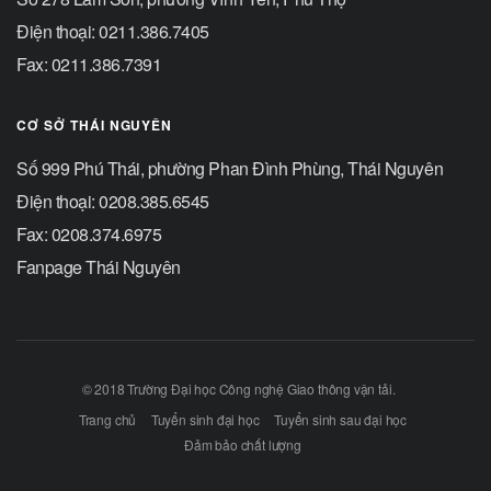
Điện thoại: 0211.386.7405
Fax: 0211.386.7391
CƠ SỞ THÁI NGUYÊN
Số 999 Phú Thái, phường Phan Đình Phùng, Thái Nguyên
Điện thoại: 0208.385.6545
Fax: 0208.374.6975
Fanpage Thái Nguyên
© 2018 Trường Đại học Công nghệ Giao thông vận tải.
Trang chủ
Tuyển sinh đại học
Tuyển sinh sau đại học
Đảm bảo chất lượng