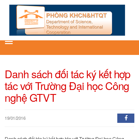
Toggle
navigation
Danh sách đối tác ký kết hợp
tác với Trường Đại học Công
nghệ GTVT
19/01/2016
Danh sách đối tác ký kết hợp tác với Trường Đại học Công