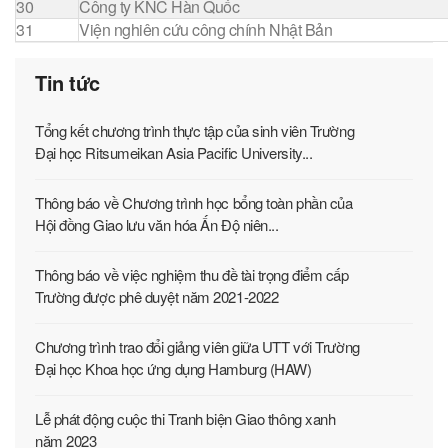
30
Công ty KNC Hàn Quốc
31
Viện nghiên cứu công chính Nhật Bản
Tin tức
Tổng kết chương trình thực tập của sinh viên Trường
Đại học Ritsumeikan Asia Pacific University...
Thông báo về Chương trình học bổng toàn phần của
Hội đồng Giao lưu văn hóa Ấn Độ niên...
Thông báo về việc nghiệm thu đề tài trọng điểm cấp
Trường được phê duyệt năm 2021-2022
Chương trình trao đổi giảng viên giữa UTT với Trường
Đại học Khoa học ứng dụng Hamburg (HAW)
Lễ phát động cuộc thi Tranh biện Giao thông xanh
năm 2023