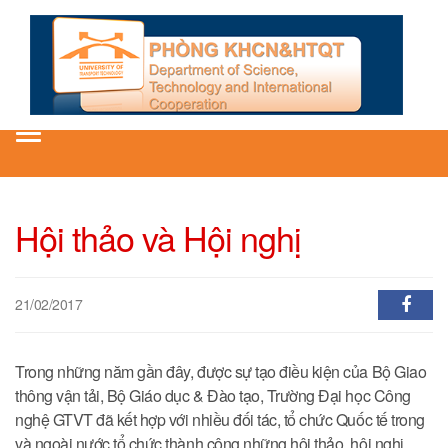
Toggle
navigation
Hội thảo và Hội nghị
21/02/2017
Trong những năm gần đây, được sự tạo điều kiện của Bộ Giao
thông vận tải, Bộ Giáo dục & Đào tạo, Trường Đại học Công
nghệ GTVT đã kết hợp với nhiều đối tác, tổ chức Quốc tế trong
và ngoài nước tổ chức thành công những hội thảo, hội nghị