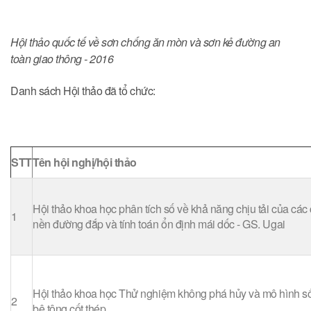
Hội thảo quốc tế về sơn chống ăn mòn và sơn kẻ đường an
toàn giao thông - 2016
Danh sách Hội thảo đã tổ chức:
STT
Tên hội nghị/hội thảo
Hội thảo khoa học phân tích số về khả năng chịu tải của các
1
nền đường đắp và tính toán ổn định mái dốc - GS. Ugai
Hội thảo khoa học Thử nghiệm không phá hủy và mô hình số
2
bê tông cốt thép.