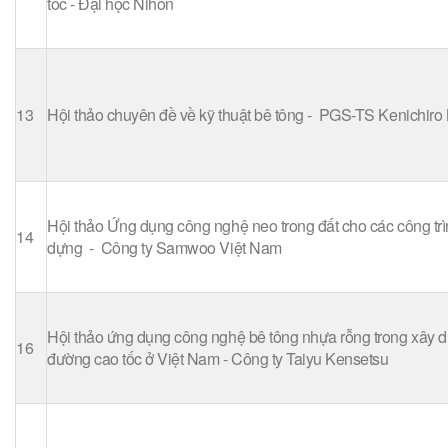
tốc - Đại học Nihon
13
Hội thảo chuyên đề về kỹ thuật bê tông - PGS-TS Kenichiro
Hội thảo Ứng dụng công nghệ neo trong đất cho các công trì
14
dựng - Công ty Samwoo Việt Nam
Hội thảo ứng dụng công nghệ bê tông nhựa rỗng trong xây 
16
đường cao tốc ở Việt Nam - Công ty Taiyu Kensetsu