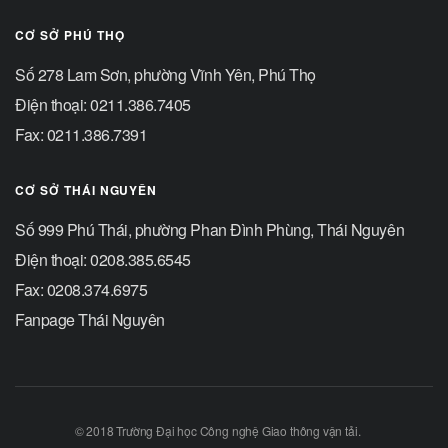
CƠ SỞ PHÚ THỌ
Số 278 Lam Sơn, phường Vĩnh Yên, Phú Thọ
Điện thoại: 0211.386.7405
Fax: 0211.386.7391
CƠ SỞ THÁI NGUYÊN
Số 999 Phú Thái, phường Phan Đình Phùng, Thái Nguyên
Điện thoại: 0208.385.6545
Fax: 0208.374.6975
Fanpage Thái Nguyên
© 2018 Trường Đại học Công nghệ Giao thông vận tải.