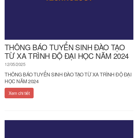
THÔNG BÁO TUYỂN SINH ĐÀO TẠO
TỪ XA TRÌNH ĐỘ ĐẠI HỌC NĂM 2024
12/05/2025
THÔNG BÁO TUYỂN SINH ĐÀO TẠO TỪ XA TRÌNH ĐỘ ĐẠI
HỌC NĂM 2024
Xem chi tiết