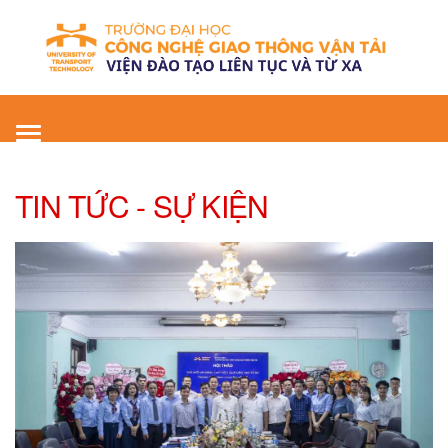
Toggle
navigation
TIN TỨC - SỰ KIỆN