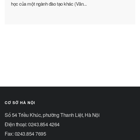
học của một ngành đào tạo khác (Văn...
CƠ SỞ HÀ NỘI
Số 54 Triều Khúc, phường Thanh Liệt, Hà Nội
Điện thoại: 0243.854 4264
Fax: 0243.854 7695