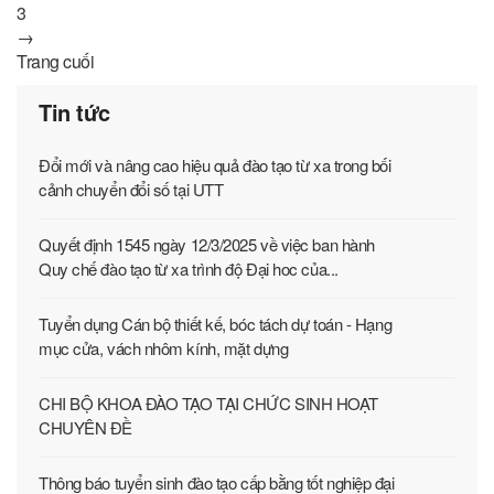
3
→
Trang cuối
Tin tức
Đổi mới và nâng cao hiệu quả đào tạo từ xa trong bối
cảnh chuyển đổi số tại UTT
Quyết định 1545 ngày 12/3/2025 về việc ban hành
Quy chế đào tạo từ xa trình độ Đại hoc của...
Tuyển dụng Cán bộ thiết kế, bóc tách dự toán - Hạng
mục cửa, vách nhôm kính, mặt dựng
CHI BỘ KHOA ĐÀO TẠO TẠI CHỨC SINH HOẠT
CHUYÊN ĐỀ
Thông báo tuyển sinh đào tạo cấp bằng tốt nghiệp đại