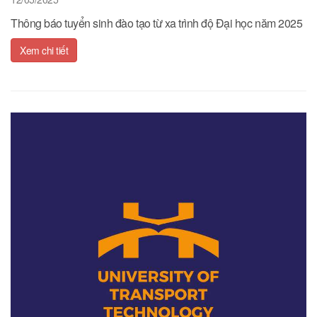
Thông báo tuyển sinh đào tạo từ xa trình độ Đại học năm 2025
Xem chi tiết