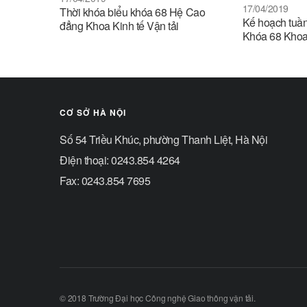
17/04/2019
Thời khóa biểu khóa 68 Hệ Cao
Kế hoạch tuần
đẳng Khoa Kinh tế Vận tải
Khóa 68 Khoa 
CƠ SỞ HÀ NỘI
Số 54 Triều Khúc, phường Thanh Liệt, Hà Nội
Điện thoại: 0243.854 4264
Fax: 0243.854 7695
© 2018 Trường Đại học Công nghệ Giao thông vận tải.