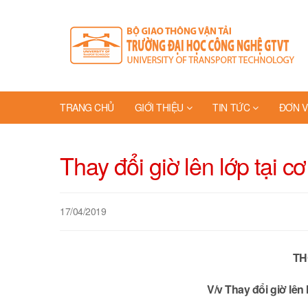
TRANG CHỦ
GIỚI THIỆU
TIN TỨC
ĐƠN V
Thay đổi giờ lên lớp tại c
17/04/2019
TH
V/v Thay đổi giờ lên 