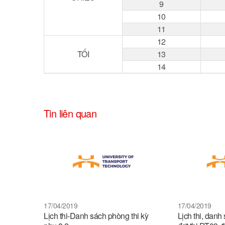
9
10
11
12
TỐI
13
14
Tin liên quan
17/04/2019
17/04/2019
Lịch thi-Danh sách phòng thi kỳ
Lịch thi, danh