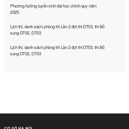
Phương hướng tuyển sinh đại học chính quy năm
2025
Lịch thi, danh sách phòng thi Lần 2 đợt thi DT03, thi Bổ
sung DT02, DT03
Lịch thi, danh sách phòng thi Lần 2 đợt thi DT03, thi Bổ
sung DT02, DT03
CƠ SỞ HÀ NỘI