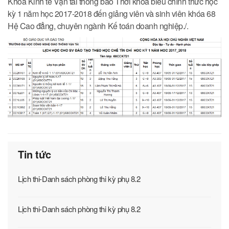
Khoa Kinh tế Vận tải thông báo Thời khóa biểu chính thức học
kỳ 1 năm học 2017-2018 đến giảng viên và sinh viên khóa 68
Hệ Cao đẳng, chuyên ngành Kế toán doanh nghiệp./.
Tin tức
Lịch thi-Danh sách phòng thi kỳ phụ 8.2
Lịch thi-Danh sách phòng thi kỳ phụ 8.2