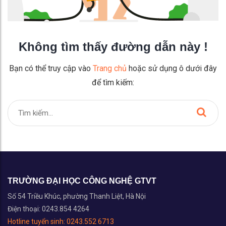
Không tìm thấy đường dẫn này !
Bạn có thể truy cập vào
Trang chủ
hoặc sử dụng ô dưới đây
để tìm kiếm:
TRƯỜNG ĐẠI HỌC CÔNG NGHỆ GTVT
Số 54 Triều Khúc, phường Thanh Liệt, Hà Nội
Điện thoại: 0243.854 4264
Hotline tuyển sinh:
0243.552 6713