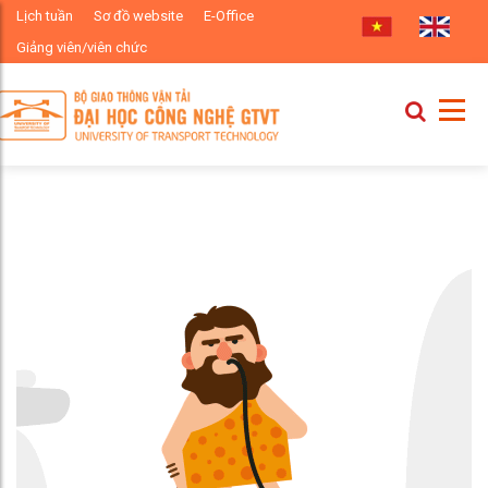
Lịch tuần
Sơ đồ website
E-Office
Giảng viên/viên chức