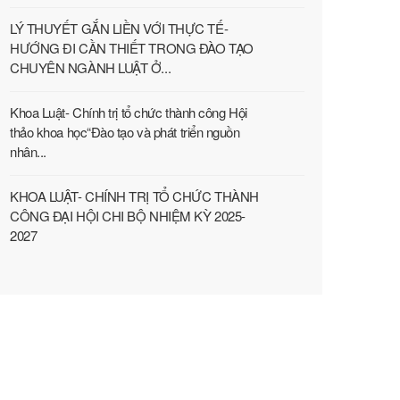
LÝ THUYẾT GẮN LIỀN VỚI THỰC TẾ-
HƯỚNG ĐI CẦN THIẾT TRONG ĐÀO TẠO
CHUYÊN NGÀNH LUẬT Ở...
Khoa Luật- Chính trị tổ chức thành công Hội
thảo khoa học“Đào tạo và phát triển nguồn
nhân...
KHOA LUẬT- CHÍNH TRỊ TỔ CHỨC THÀNH
CÔNG ĐẠI HỘI CHI BỘ NHIỆM KỲ 2025-
2027