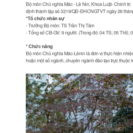
Bộ môn Chủ nghĩa Mác - Lê Nin, Khoa Luật- Chính trị
định thành lập số 3219/QĐ-ĐHCNGTVT ngày 26 thán
*Tổ chức nhân sự
- Trưởng Bộ môn: TS Trần Thị Tâm
- Tổng số CB-GV: 9 người. (Trong đó: 04 TS; 05 ThS;
* Chức năng
Bộ môn Chủ nghĩa Mác-Lênin là đơn vị thực hiện nhiệ
hoặc một số ngành, chuyên ngành đào tạo trực thuộc k