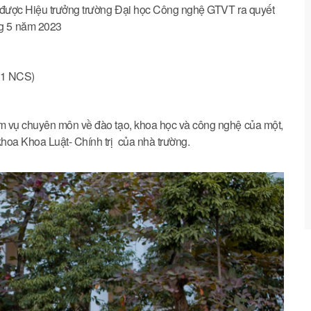
 được Hiệu trưởng trường Đại học Công nghệ GTVT ra quyết
g 5 năm 2023
 01 NCS)
m vụ chuyên môn về đào tạo, khoa học và công nghệ của một,
hoa Khoa Luật- Chính trị của nhà trường.