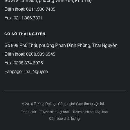
Số 278 Lam Sơn, phường Vĩnh Yên, Phú Thọ
Điện thoại: 0211.386.7405
Fax: 0211.386.7391
CƠ SỞ THÁI NGUYÊN
Số 999 Phú Thái, phường Phan Đình Phùng, Thái Nguyên
Điện thoại: 0208.385.6545
Fax: 0208.374.6975
Fanpage Thái Nguyên
© 2018 Trường Đại học Công nghệ Giao thông vận tải.
Trang chủ
Tuyển sinh đại học
Tuyển sinh sau đại học
Đảm bảo chất lượng