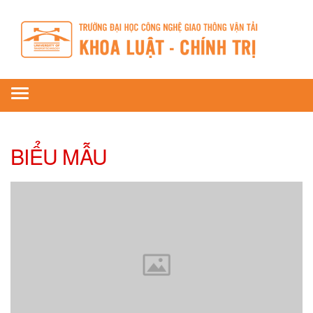
Toggle
navigation
BIỂU MẪU