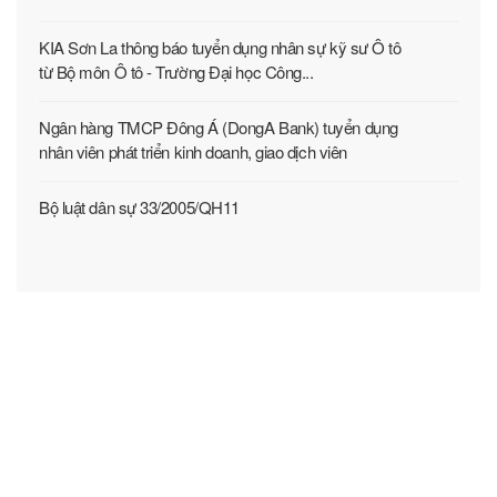
KIA Sơn La thông báo tuyển dụng nhân sự kỹ sư Ô tô
từ Bộ môn Ô tô - Trường Đại học Công...
Ngân hàng TMCP Đông Á (DongA Bank) tuyển dụng
nhân viên phát triển kinh doanh, giao dịch viên
Bộ luật dân sự 33/2005/QH11