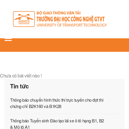
Toggle
navigation
Chưa có bài viết nào !
Tin tức
Thông báo chuyển hình thức thi trực tuyến cho đợt thi
chứng chỉ B2K160 và B1K28
Thông báo Tuyển sinh Đào tạo lái xe ô tô hạng B1, B2
& Mô tô A1