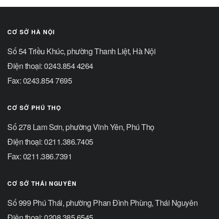
CƠ SỞ HÀ NỘI
Số 54 Triều Khúc, phường Thanh Liệt, Hà Nội
Điện thoại: 0243.854 4264
Fax: 0243.854 7695
CƠ SỞ PHÚ THỌ
Số 278 Lam Sơn, phường Vĩnh Yên, Phú Thọ
Điện thoại: 0211.386.7405
Fax: 0211.386.7391
CƠ SỞ THÁI NGUYÊN
Số 999 Phú Thái, phường Phan Đình Phùng, Thái Nguyên
Điện thoại: 0208.385.6545