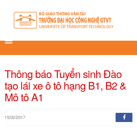
Toggle
navigation
Thông báo Tuyển sinh Đào
tạo lái xe ô tô hạng B1, B2 &
Mô tô A1
15/02/2017