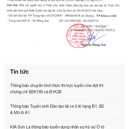
Tin tức
Thông báo chuyển hình thức thi trực tuyến cho đợt thi
chứng chỉ B2K160 và B1K28
Thông báo Tuyển sinh Đào tạo lái xe ô tô hạng B1, B2
& Mô tô A1
KIA Sơn La thông báo tuyển dụng nhân sự kỹ sư Ô tô