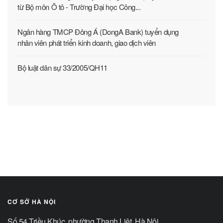
từ Bộ môn Ô tô - Trường Đại học Công...
Ngân hàng TMCP Đông Á (DongA Bank) tuyển dụng
nhân viên phát triển kinh doanh, giao dịch viên
Bộ luật dân sự 33/2005/QH11
CƠ SỞ HÀ NỘI
Số 54 Triều Khúc, phường Thanh Liệt, Hà Nội