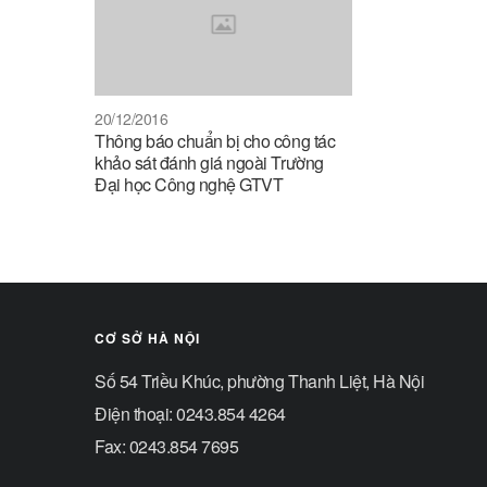
20/12/2016
Thông báo chuẩn bị cho công tác
khảo sát đánh giá ngoài Trường
Đại học Công nghệ GTVT
CƠ SỞ HÀ NỘI
Số 54 Triều Khúc, phường Thanh Liệt, Hà Nội
Điện thoại: 0243.854 4264
Fax: 0243.854 7695