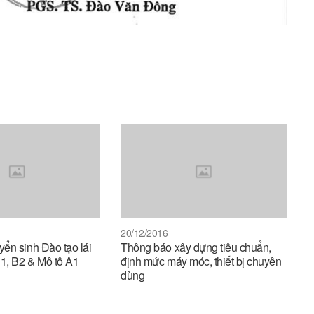
20/12/2016
ển sinh Đào tạo lái
Thông báo xây dựng tiêu chuẩn,
B1, B2 & Mô tô A1
định mức máy móc, thiết bị chuyên
dùng