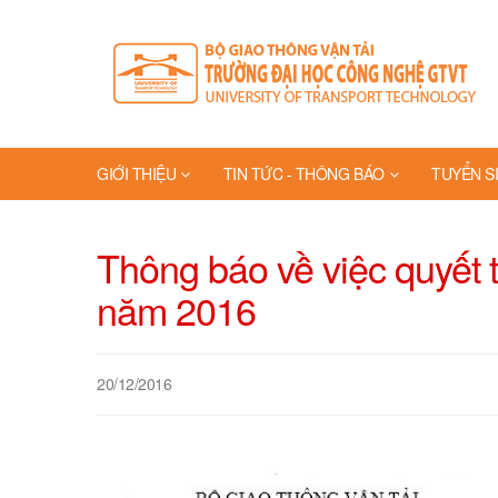
GIỚI THIỆU
TIN TỨC - THÔNG BÁO
TUYỂN S
Thông báo về việc quyết 
năm 2016
20/12/2016