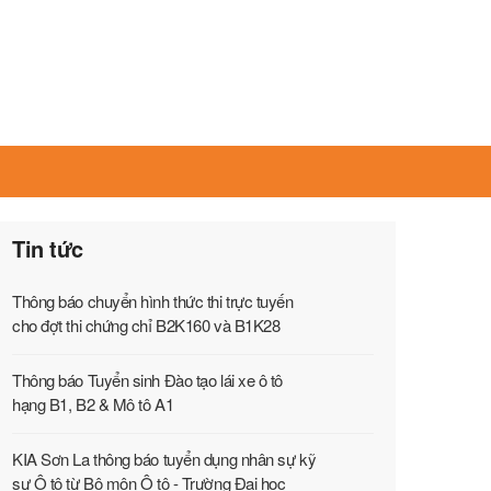
Tin tức
Thông báo chuyển hình thức thi trực tuyến
cho đợt thi chứng chỉ B2K160 và B1K28
Thông báo Tuyển sinh Đào tạo lái xe ô tô
hạng B1, B2 & Mô tô A1
KIA Sơn La thông báo tuyển dụng nhân sự kỹ
sư Ô tô từ Bộ môn Ô tô - Trường Đại học