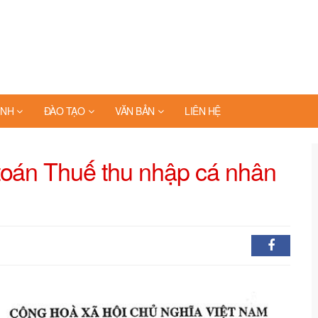
INH
ĐÀO TẠO
VĂN BẢN
LIÊN HỆ
toán Thuế thu nhập cá nhân