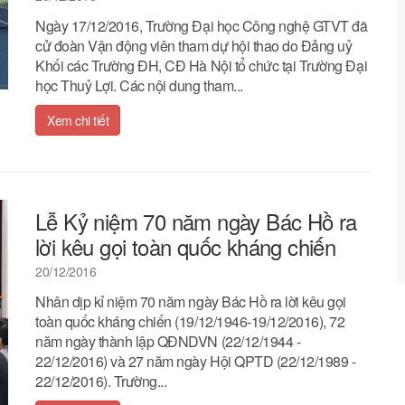
Ngày 17/12/2016, Trường Đại học Công nghệ GTVT đã
cử đoàn Vận động viên tham dự hội thao do Đảng uỷ
Khối các Trường ĐH, CĐ Hà Nội tổ chức tại Trường Đại
học Thuỷ Lợi. Các nội dung tham...
Xem chi tiết
Lễ Kỷ niệm 70 năm ngày Bác Hồ ra
lời kêu gọi toàn quốc kháng chiến
20/12/2016
Nhân dịp kỉ niệm 70 năm ngày Bác Hồ ra lời kêu gọi
toàn quốc kháng chiến (19/12/1946-19/12/2016), 72
năm ngày thành lập QĐNDVN (22/12/1944 -
22/12/2016) và 27 năm ngày Hội QPTD (22/12/1989 -
22/12/2016). Trường...