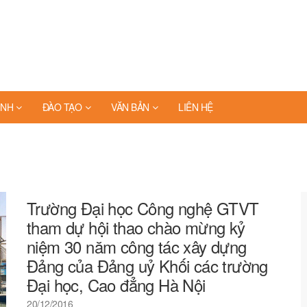
INH
ĐÀO TẠO
VĂN BẢN
LIÊN HỆ
Trường Đại học Công nghệ GTVT
tham dự hội thao chào mừng kỷ
niệm 30 năm công tác xây dựng
Đảng của Đảng uỷ Khối các trường
Đại học, Cao đẳng Hà Nội
20/12/2016