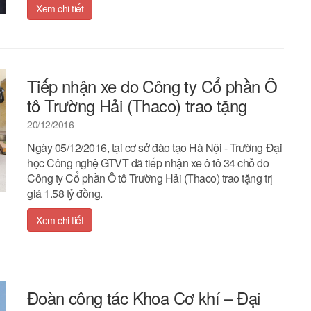
Xem chi tiết
Tiếp nhận xe do Công ty Cổ phần Ô
tô Trường Hải (Thaco) trao tặng
20/12/2016
Ngày 05/12/2016, tại cơ sở đào tạo Hà Nội - Trường Đại
học Công nghệ GTVT đã tiếp nhận xe ô tô 34 chỗ do
Công ty Cổ phần Ô tô Trường Hải (Thaco) trao tặng trị
giá 1.58 tỷ đồng.
Xem chi tiết
Đoàn công tác Khoa Cơ khí – Đại