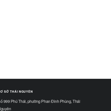
Ơ SỞ THÁI NGUYÊN
ố 999 Phú Thái, phường Phan Đình Phùng, Thái
guyên