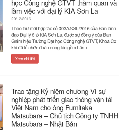
học Công nghệ GTVT thăm quan và
làm việc với đại lý KIA Sơn La
20/12/2016
Theo thư mời hợp tác số 003A/KSL/2016 của Ban lãnh
đạo Đại lý ô tô KIA Sơn La, được sự đồng ý của Ban
Giám hiệu Trường Đại học Công nghệ GTVT, Khoa Cơ
khí đã tổ chức đoàn công tác gồm Lãnh...
Xem chi tiết
Trao tặng Kỷ niệm chương Vì sự
nghiệp phát triển giao thông vận tải
Việt Nam cho ông Fumitaka
Matsubara – Chủ tịch Công ty TNHH
Matsubara – Nhật Bản