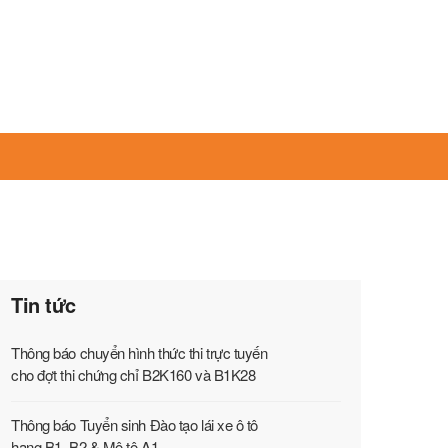
Tin tức
Thông báo chuyển hình thức thi trực tuyến
cho đợt thi chứng chỉ B2K160 và B1K28
Thông báo Tuyển sinh Đào tạo lái xe ô tô
hạng B1, B2 & Mô tô A1