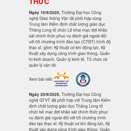
THỨC
Ngày 16/9/2025,
Trường Đại học Công
nghệ Giao thông Vận tải phối hợp cùng
Trung tâm Kiểm định chất lượng giáo dục
Thăng Long tổ chức Lễ khai mạc đợt khảo
sát chính thức phục vụ đánh giá ngoài đối
với 05 chương trình đào tạo (CTĐT) trình độ
thạc sĩ, gồm: Kỹ thuật cơ khí động lực, Kỹ
thuật xây dựng công trình giao thông, Quản
trị kinh doanh, Quản lý kinh tế, Tổ chức và
quản lý vận tải.
Xem bài viết:
Ngày 20/9/2025,
Trường Đại học Công
nghệ GTVT đã phối hợp với Trung tâm Kiểm
định chất lượng giáo dục Thăng Long tổ
chức bế mạc đợt khảo sát chính thức phục
vụ đánh giá ngoài đối với 05 chương trình
đào tạo thạc sĩ: Kỹ thuật cơ khí động lực, Kỹ
thuật xây dựng công trình giao thông, Quản