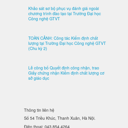
Khảo sát sơ bộ phục vụ đánh giá ngoài
chương trình đào tạo tại Trường Đại học
Công nghệ GTVT
TOÀN CẢNH: Công tác Kiểm định chất
lượng tại Trường Đại học Công nghệ GTVT
(Chu kỳ 2)
Lễ công bố Quyết định công nhận, trao
Giấy chứng nhận Kiểm định chất lượng cơ
sở giáo dục
Thông tin liên hệ
Số 54 Triều Khúc, Thanh Xuân, Hà Nội.
Điện thoại: 043.854.4264