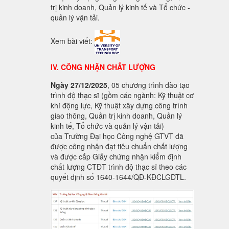
trị kinh doanh, Quản lý kinh tế và Tổ chức -
quản lý vận tải.
Xem bài viết:
IV. CÔNG NHẬN CHẤT LƯỢNG
Ngày 27/12/2025
, 05 chương trình đào tạo
trình độ thạc sĩ (gồm các ngành: Kỹ thuật cơ
khí động lực, Kỹ thuật xây dựng công trình
giao thông, Quản trị kinh doanh, Quản lý
kinh tế, Tổ chức và quản lý vận tải)
của Trường Đại học Công nghệ GTVT đã
được công nhận đạt tiêu chuẩn chất lượng
và được cấp Giấy chứng nhận kiểm định
chất lượng CTĐT trình độ thạc sĩ theo các
quyết định số 1640-1644/QĐ-KĐCLGDTL.