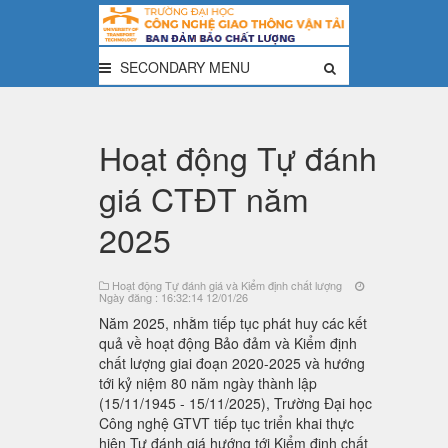
SECONDARY MENU
Hoạt động Tự đánh
giá CTĐT năm
2025
Hoạt động Tự đánh giá và Kiểm định chất lượng
Ngày đăng : 16:32:14 12/01/26
Năm 2025, nhằm tiếp tục phát huy các kết
quả về hoạt động Bảo đảm và Kiểm định
chất lượng giai đoạn 2020-2025 và hướng
tới kỷ niệm 80 năm ngày thành lập
(15/11/1945 - 15/11/2025), Trường Đại học
Công nghệ GTVT tiếp tục triển khai thực
hiện Tự đánh giá hướng tới Kiểm định chất